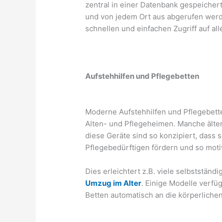
zentral in einer Datenbank gespeicher
und von jedem Ort aus abgerufen werd
schnellen und einfachen Zugriff auf al
Aufstehhilfen und Pflegebetten
Moderne Aufstehhilfen und Pflegebetten
Alten- und Pflegeheimen. Manche älte
diese Geräte sind so konzipiert, dass
Pflegebedürftigen fördern und so mot
Dies erleichtert z.B. viele selbstständ
Umzug im Alter
. Einige Modelle verfüg
Betten automatisch an die körperliche