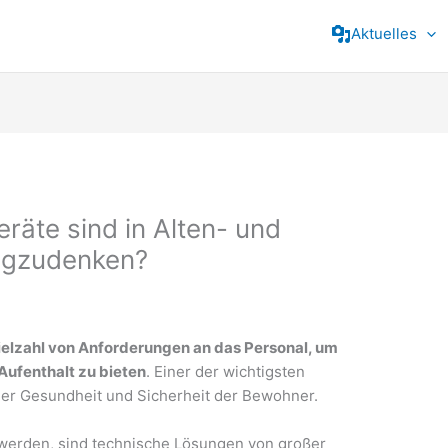
Aktuelles
räte sind in Alten- und
egzudenken?
Vielzahl von Anforderungen an das Personal, um
ufenthalt zu bieten
. Einer der wichtigsten
der Gesundheit und Sicherheit der Bewohner.
werden, sind technische Lösungen von großer