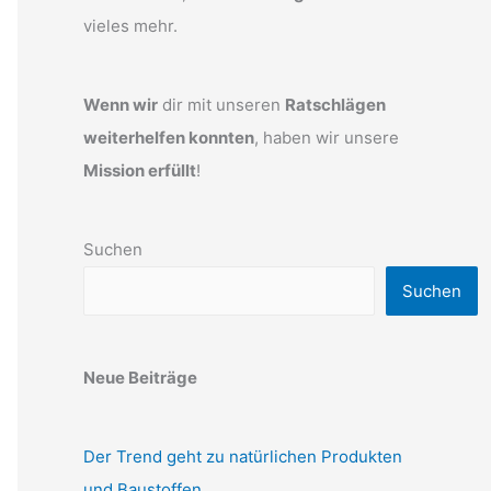
vieles mehr.
Wenn wir
dir mit unseren
Ratschlägen
weiterhelfen konnten
, haben wir unsere
Mission erfüllt
!
Suchen
Suchen
Neue Beiträge
Der Trend geht zu natürlichen Produkten
und Baustoffen