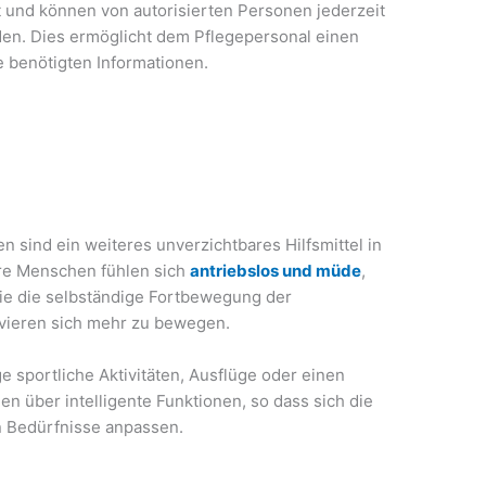
t und können von autorisierten Personen jederzeit
en. Dies ermöglicht dem Pflegepersonal einen
le benötigten Informationen.
 sind ein weiteres unverzichtbares Hilfsmittel in
re Menschen fühlen sich
antriebslos und müde
,
 sie die selbständige Fortbewegung der
ivieren sich mehr zu bewegen.
ige sportliche Aktivitäten, Ausflüge oder einen
en über intelligente Funktionen, so dass sich die
n Bedürfnisse anpassen.