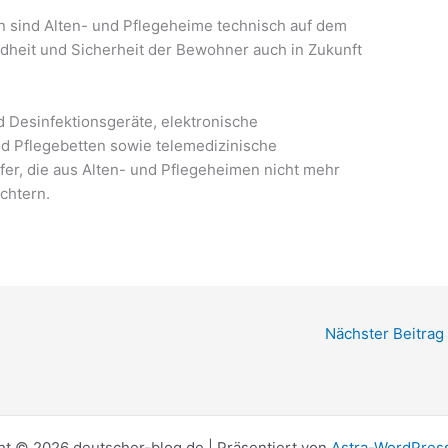
ln sind Alten- und Pflegeheime technisch auf dem
heit und Sicherheit der Bewohner auch in Zukunft
 Desinfektionsgeräte, elektronische
nd Pflegebetten sowie telemedizinische
er, die aus Alten- und Pflegeheimen nicht mehr
chtern.
Nächster Beitrag
ht © 2026 deutscher-blog.de | Präsentiert von
Astra-WordPre