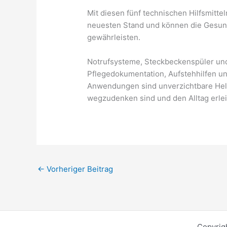
Mit diesen fünf technischen Hilfsmitte
neuesten Stand und können die Gesund
gewährleisten.
Notrufsysteme, Steckbeckenspüler und
Pflegedokumentation, Aufstehhilfen u
Anwendungen sind unverzichtbare Helf
wegzudenken sind und den Alltag erlei
←
Vorheriger Beitrag
Copyrig