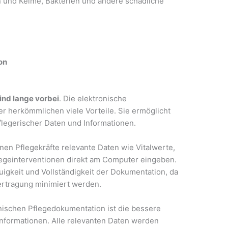
n und Keime, Bakterien und andere schädliche
on
ind lange vorbei
. Die elektronische
 herkömmlichen viele Vorteile. Sie ermöglicht
legerischer Daten und Informationen.
nnen Pflegekräfte relevante Daten wie Vitalwerte,
egeinterventionen direkt am Computer eingeben.
uigkeit und Vollständigkeit der Dokumentation, da
ertragung minimiert werden.
onischen Pflegedokumentation ist die bessere
Informationen. Alle relevanten Daten werden