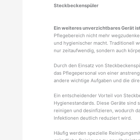
Steckbeckenspüler
Ein weiteres unverzichtbares Gerät i
Pflegebereich nicht mehr wegzudenken,
und hygienischer macht. Traditionell 
nur zeitaufwendig, sondern auch körper
Durch den Einsatz von Steckbeckenspü
das Pflegepersonal von einer anstreng
andere wichtige Aufgaben und die dir
Ein entscheidender Vorteil von Steckb
Hygienestandards. Diese Geräte sind s
reinigen und desinfizieren, wodurch d
Infektionen deutlich reduziert wird.
Häufig werden spezielle Reinigungsmi