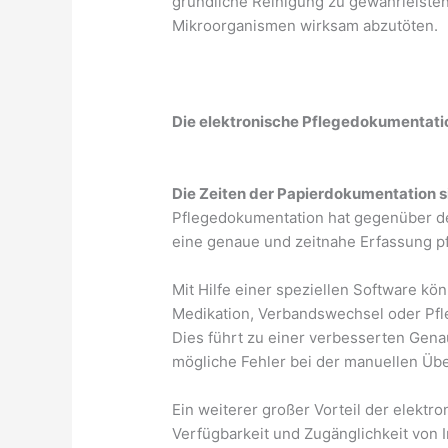
gründliche Reinigung zu gewährleiste
Mikroorganismen wirksam abzutöten.
Die elektronische Pflegedokumentati
Die Zeiten der Papierdokumentation s
Pflegedokumentation hat gegenüber der
eine genaue und zeitnahe Erfassung pf
Mit Hilfe einer speziellen Software kö
Medikation, Verbandswechsel oder Pfl
Dies führt zu einer verbesserten Gena
mögliche Fehler bei der manuellen Üb
Ein weiterer großer Vorteil der elektr
Verfügbarkeit und Zugänglichkeit von 