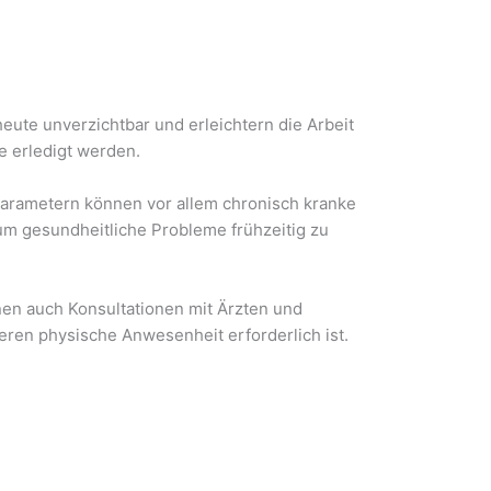
ute unverzichtbar und erleichtern die Arbeit
e erledigt werden.
arametern können vor allem chronisch kranke
um gesundheitliche Probleme frühzeitig zu
en auch Konsultationen mit Ärzten und
eren physische Anwesenheit erforderlich ist.