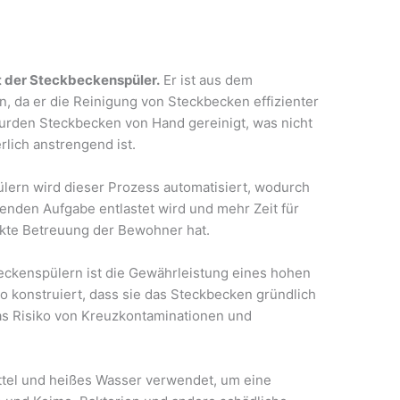
st der Steckbeckenspüler.
Er ist aus dem
 da er die Reinigung von Steckbecken effizienter
wurden Steckbecken von Hand gereinigt, was nicht
lich anstrengend ist.
lern wird dieser Prozess automatisiert, wodurch
enden Aufgabe entlastet wird und mehr Zeit für
ekte Betreuung der Bewohner hat.
eckenspülern ist die Gewährleistung eines hohen
o konstruiert, dass sie das Steckbecken gründlich
as Risiko von Kreuzkontaminationen und
ttel und heißes Wasser verwendet, um eine