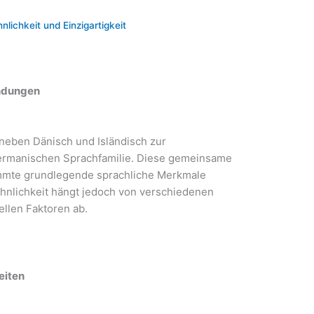
nlichkeit und Einzigartigkeit
indungen
eben Dänisch und Isländisch zur
rmanischen Sprachfamilie. Diese gemeinsame
mmte grundlegende sprachliche Merkmale
nlichkeit hängt jedoch von verschiedenen
ellen Faktoren ab.
eiten