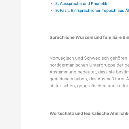
Aussprache und Phonetik
Fazit: Ein sprachlicher Teppich aus Äh
Sprachliche Wurzeln und familiäre B
Norwegisch und Schwedisch gehören n
nordgermanischen Untergruppe der ge
Abstammung bedeutet, dass sie besti
gemeinsam haben, das Ausmaß ihrer Äh
historischen, geografischen und kultur
Wortschatz und lexikalische Ähnlichk