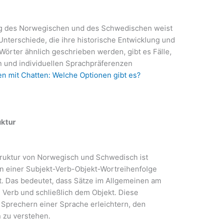
g des Norwegischen und des Schwedischen weist
 Unterschiede, die ihre historische Entwicklung und
Wörter ähnlich geschrieben werden, gibt es Fälle,
 und individuellen Sprachpräferenzen
en mit Chatten: Welche Optionen gibt es?
ktur
ruktur von Norwegisch und Schwedisch ist
en einer Subjekt-Verb-Objekt-Wortreihenfolge
st. Das bedeutet, dass Sätze im Allgemeinen am
 Verb und schließlich dem Objekt. Diese
s Sprechern einer Sprache erleichtern, den
 zu verstehen.