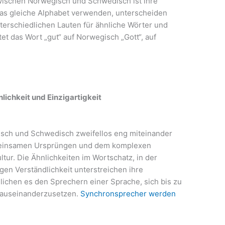
zwischen Norwegisch und Schwedisch ist ihre
as gleiche Alphabet verwenden, unterscheiden
terschiedlichen Lauten für ähnliche Wörter und
t das Wort „gut“ auf Norwegisch „Gott“, auf
nlichkeit und Einzigartigkeit
sch und Schwedisch zweifellos eng miteinander
meinsamen Ursprüngen und dem komplexen
ur. Die Ähnlichkeiten im Wortschatz, in der
gen Verständlichkeit unterstreichen ihre
ichen es den Sprechern einer Sprache, sich bis zu
 auseinanderzusetzen.
Synchronsprecher werden