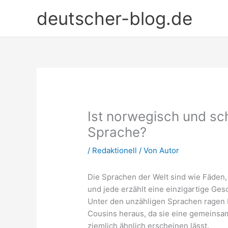
Zum
deutscher-blog.de
Inhalt
springen
Ist norwegisch und sc
Sprache?
/
Redaktionell
/ Von
Autor
Die Sprachen der Welt sind wie Fäden, 
und jede erzählt eine einzigartige Ge
Unter den unzähligen Sprachen ragen 
Cousins heraus, da sie eine gemeinsa
ziemlich ähnlich erscheinen lässt.