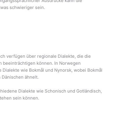
mgangssprachlicher Ausdrücke kann die
was schwieriger sein.
 verfügen über regionale Dialekte, die die
ch beeinträchtigen können. In Norwegen
he Dialekte wie Bokmål und Nynorsk, wobei Bokmål
Dänischen ähnelt.
hiedene Dialekte wie Schonisch und Gotländisch,
tehen sein können.