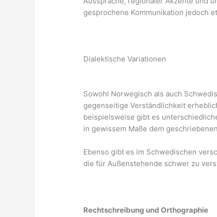
Aussprache, regionaler Akzente und u
gesprochene Kommunikation jedoch et
Dialektische Variationen
Sowohl Norwegisch als auch Schwedisch
gegenseitige Verständlichkeit erhebli
beispielsweise gibt es unterschiedlic
in gewissem Maße dem geschriebenen 
Ebenso gibt es im Schwedischen versc
die für Außenstehende schwer zu vers
Rechtschreibung und Orthographie