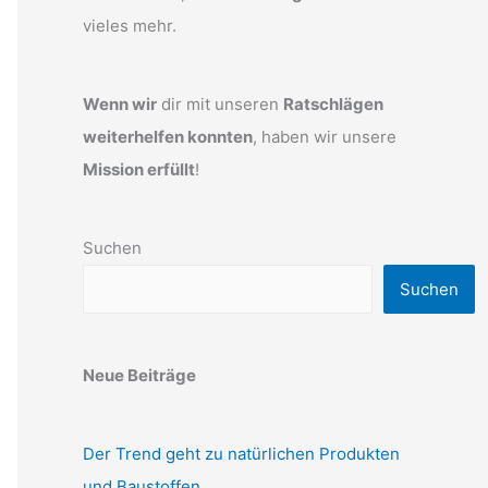
vieles mehr.
Wenn wir
dir mit unseren
Ratschlägen
weiterhelfen konnten
, haben wir unsere
Mission erfüllt
!
Suchen
Suchen
Neue Beiträge
Der Trend geht zu natürlichen Produkten
und Baustoffen