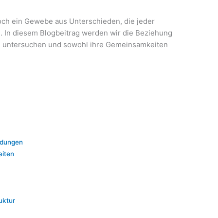
doch ein Gewebe aus Unterschieden, die jeder
n. In diesem Blogbeitrag werden wir die Beziehung
 untersuchen und sowohl ihre Gemeinsamkeiten
ndungen
eiten
uktur