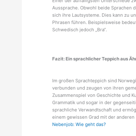
Einer der auffälligsten Unterschiede 
Aussprache. Obwohl beide Sprachen d
sich ihre Lautsysteme. Dies kann zu un
Phrasen führen. Beispielsweise bedeute
Schwedisch jedoch „Bra“.
Fazit: Ein sprachlicher Teppich aus Äh
Im großen Sprachteppich sind Norwegi
verbunden und zeugen von ihren ge
Zusammenspiel von Geschichte und Kult
Grammatik und sogar in der gegenseiti
sprachliche Verwandtschaft und ermögl
einem gewissen Grad mit der anderen
Nebenjob: Wie geht das?