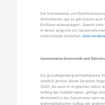
Die Schreibweise und Rechtschreibun
Ähnlichkeiten auf, es gibt jedoch auch
Einflüsse widerspiegeln. Obwohl viele 
in denen aufgrund von Sprachreformen
Unterschiede entstehen.
Geld verdien
Gemeinsame Grammatik und Satzstru
Die grundlegende grammatikalische St
ziemlich ähnlich. Beide Sprachen folg
(SVO), die auch im Englischen üblich i
Anfang das Subjekt haben, gefolgt vom
Ähnlichkeit in der Satzstruktur kann e
grammatikalischen Aufbau der anderen