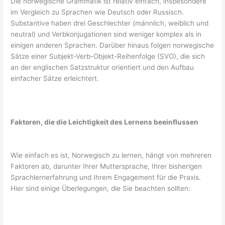
Die norwegische Grammatik ist relativ einfach, insbesondere
im Vergleich zu Sprachen wie Deutsch oder Russisch.
Substantive haben drei Geschlechter (männlich, weiblich und
neutral) und Verbkonjugationen sind weniger komplex als in
einigen anderen Sprachen. Darüber hinaus folgen norwegische
Sätze einer Subjekt-Verb-Objekt-Reihenfolge (SVO), die sich
an der englischen Satzstruktur orientiert und den Aufbau
einfacher Sätze erleichtert.
Faktoren, die die Leichtigkeit des Lernens beeinflussen
Wie einfach es ist, Norwegisch zu lernen, hängt von mehreren
Faktoren ab, darunter Ihrer Muttersprache, Ihrer bisherigen
Sprachlernerfahrung und Ihrem Engagement für die Praxis.
Hier sind einige Überlegungen, die Sie beachten sollten: