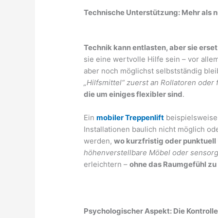
Technische Unterstützung: Mehr als nu
Technik kann entlasten, aber sie erset
sie eine wertvolle Hilfe sein – vor all
aber noch möglichst selbstständig ble
„Hilfsmittel“ zuerst an Rollatoren oder 
die um einiges flexibler sind
.
Ein
mobiler Treppenlift
beispielsweise 
Installationen baulich nicht möglich od
werden,
wo kurzfristig oder punktuel
höhenverstellbare Möbel oder sensor
erleichtern –
ohne das Raumgefühl zu
Psychologischer Aspekt: Die Kontroll