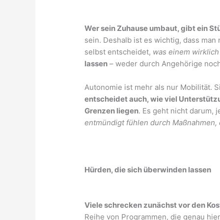
Wer sein Zuhause umbaut, gibt ein S
sein. Deshalb ist es wichtig, dass man
selbst entscheidet,
was einem wirklich 
lassen
– weder durch Angehörige noch
Autonomie ist mehr als nur Mobilität. S
entscheidet auch, wie viel Unterstüt
Grenzen liegen
. Es geht nicht darum, 
entmündigt fühlen durch Maßnahmen, d
Hürden, die sich überwinden lassen
Viele schrecken zunächst vor den Ko
Reihe von Programmen, die genau hie