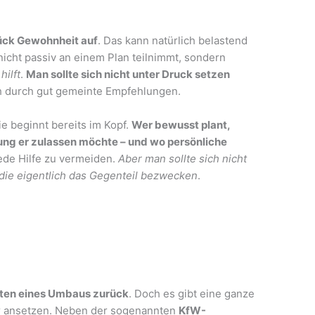
tück Gewohnheit auf
. Das kann natürlich belastend
 nicht passiv an einem Plan teilnimmt, sondern
hilft
.
Man sollte sich nicht unter Druck setzen
 durch gut gemeinte Empfehlungen.
ie beginnt bereits im Kopf.
Wer bewusst plant,
zung er zulassen möchte – und wo persönliche
jede Hilfe zu vermeiden.
Aber man sollte sich nicht
ie eigentlich das Gegenteil bezwecken
.
sten eines Umbaus zurück
. Doch es gibt eine ganze
r ansetzen. Neben der sogenannten
KfW-