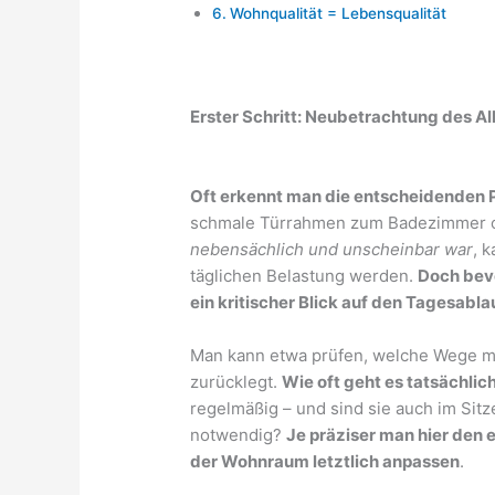
Wohnqualität = Lebensqualität
Erster Schritt: Neubetrachtung des Al
Oft erkennt man die entscheidenden P
schmale Türrahmen zum Badezimmer od
nebensächlich und unscheinbar war
, 
täglichen Belastung werden.
Doch bevo
ein kritischer Blick auf den Tagesablau
Man kann etwa prüfen, welche Wege m
zurücklegt.
Wie oft geht es tatsächlic
regelmäßig – und sind sie auch im Sit
notwendig?
Je präziser man hier den 
der Wohnraum letztlich anpassen
.