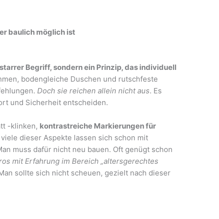
er baulich möglich ist
starrer Begriff, sondern ein Prinzip, das individuell
hmen, bodengleiche Duschen und rutschfeste
fehlungen.
Doch sie reichen allein nicht aus
. Es
fort und Sicherheit entscheiden.
tt -klinken,
kontrastreiche Markierungen für
 viele dieser Aspekte lassen sich schon mit
n muss dafür nicht neu bauen. Oft genügt schon
ros mit Erfahrung im Bereich „altersgerechtes
 Man sollte sich nicht scheuen, gezielt nach dieser