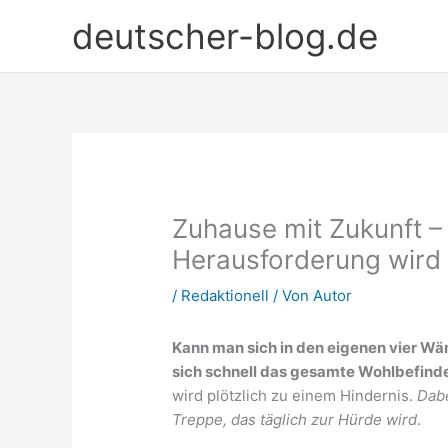
Zum
deutscher-blog.de
Inhalt
springen
Zuhause mit Zukunft –
Herausforderung wird
/
Redaktionell
/ Von
Autor
Kann man sich in den eigenen vier Wän
sich schnell das gesamte Wohlbefind
wird plötzlich zu einem Hindernis.
Dabe
Treppe, das täglich zur Hürde wird
.