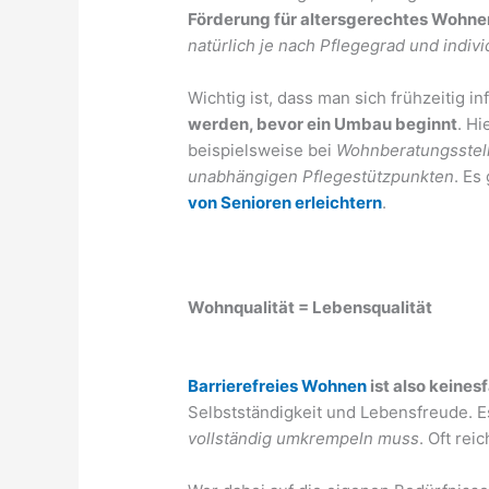
Förderung für altersgerechtes Wohne
natürlich je nach Pflegegrad und indivi
Wichtig ist, dass man sich frühzeitig in
werden, bevor ein Umbau beginnt
. Hi
beispielsweise bei
Wohnberatungsstel
unabhängigen Pflegestützpunkten
. Es
von Senioren erleichtern
.
Wohnqualität = Lebensqualität
Barrierefreies Wohnen
ist also keines
Selbstständigkeit und Lebensfreude. E
vollständig umkrempeln muss
. Oft rei