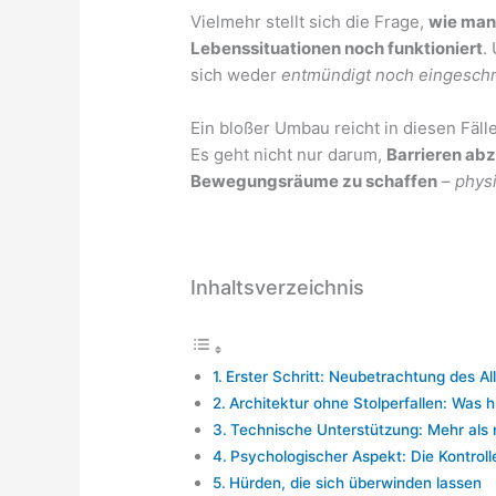
Vielmehr stellt sich die Frage,
wie man
Lebenssituationen noch funktioniert
.
sich weder
entmündigt noch eingeschrä
Ein bloßer Umbau reicht in diesen Fäll
Es geht nicht nur darum,
Barrieren ab
Bewegungsräume zu schaffen
–
phys
Inhaltsverzeichnis
Erster Schritt: Neubetrachtung des Al
Architektur ohne Stolperfallen: Was hi
Technische Unterstützung: Mehr als n
Psychologischer Aspekt: Die Kontroll
Hürden, die sich überwinden lassen