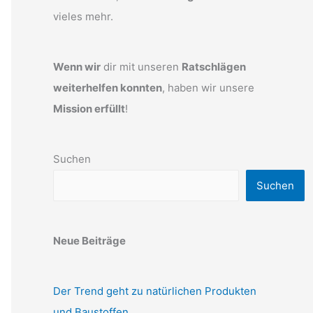
vieles mehr.
Wenn wir
dir mit unseren
Ratschlägen
weiterhelfen konnten
, haben wir unsere
Mission erfüllt
!
Suchen
Suchen
Neue Beiträge
Der Trend geht zu natürlichen Produkten
und Baustoffen