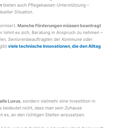
n
bieten auch Pflegekassen Unterstützung –
dueller Situation
.
formiert.
Manche Förderungen müssen beantragt
er lohnt es sich, Beratung in Anspruch zu nehmen –
len, Seniorenbeauftragten der Kommune oder
 gibt
viele technische Innovationen, die den Alltag
falls Luxus
, sondern vielmehr eine Investition in
s bedeutet nicht,
dass man sein Zuhause
cht es, an den richtigen Stellen anzusetzen.