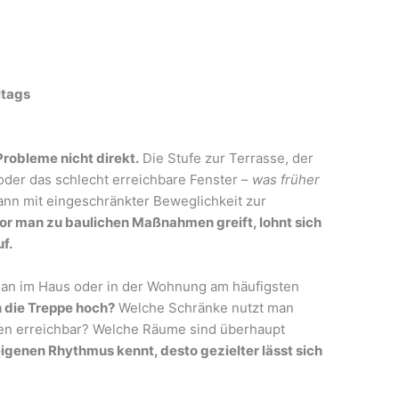
ltags
robleme nicht direkt.
Die Stufe zur Terrasse, der
er das schlecht erreichbare Fenster –
was früher
kann mit eingeschränkter Beweglichkeit zur
r man zu baulichen Maßnahmen greift, lohnt sich
f.
an im Haus oder in der Wohnung am häufigsten
h die Treppe hoch?
Welche Schränke nutzt man
zen erreichbar? Welche Räume sind überhaupt
eigenen Rhythmus kennt, desto gezielter lässt sich