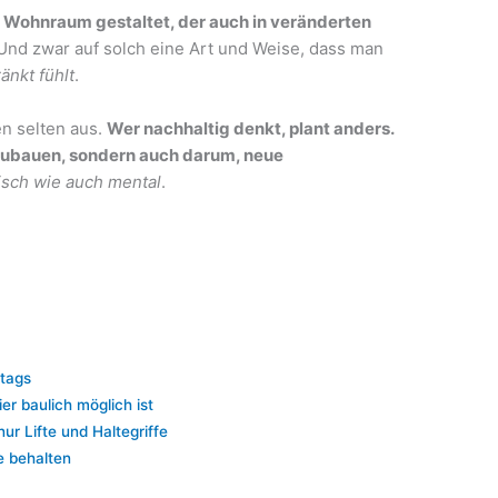
 Wohnraum gestaltet, der auch in veränderten
 Und zwar auf solch eine Art und Weise, dass man
nkt fühlt
.
en selten aus.
Wer nachhaltig denkt, plant anders.
zubauen, sondern auch darum, neue
isch wie auch mental
.
ltags
er baulich möglich ist
ur Lifte und Haltegriffe
e behalten