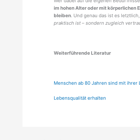
Wer dabei auf die eigenen Bedürfnisse 
im hohen Alter oder mit körperliche
bleiben
. Und genau das ist es letztlic
praktisch ist – sondern zugleich vertrau
Weiterführende Literatur
Menschen ab 80 Jahren sind mit ihrer 
Lebensqualität erhalten