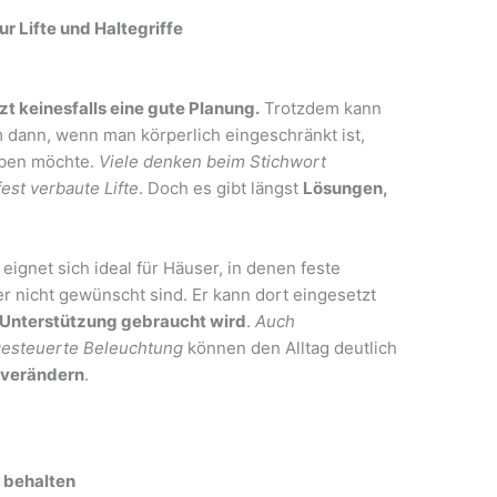
r Lifte und Haltegriffe
zt keinesfalls eine gute Planung.
Trotzdem kann
em dann, wenn man körperlich eingeschränkt ist,
iben möchte.
Viele denken beim Stichwort
fest verbaute Lifte
. Doch es gibt längst
Lösungen,
eignet sich ideal für Häuser, in denen feste
er nicht gewünscht sind. Er kann dort eingesetzt
l Unterstützung gebraucht wird
.
Auch
gesteuerte Beleuchtung
können den Alltag deutlich
 verändern
.
e behalten