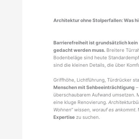
Architektur ohne Stolperfallen: Was hi
Barrierefreiheit ist grundsätzlich kein 
gedacht werden muss.
Breitere Türra
Bodenbeläge sind heute Standardemp
sind die kleinen Details, die über Kom
Griffhöhe, Lichtführung, Türdrücker sta
Menschen mit Sehbeeinträchtigung
–
überschaubarem Aufwand umsetzen. Ma
eine kluge Renovierung.
Architekturbü
Wohnen“ wissen, worauf es ankommt
.
Expertise
zu suchen.