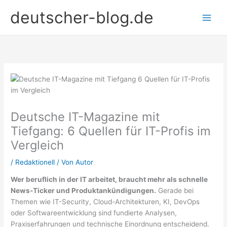
Zum
deutscher-blog.de
Inhalt
springen
Deutsche IT-Magazine mit
Tiefgang: 6 Quellen für IT-Profis im
Vergleich
/
Redaktionell
/ Von
Autor
Wer beruflich in der IT arbeitet, braucht mehr als schnelle
News-Ticker und Produktankündigungen.
Gerade bei
Themen wie IT-Security, Cloud-Architekturen, KI, DevOps
oder Softwareentwicklung sind fundierte Analysen,
Praxiserfahrungen und technische Einordnung entscheidend.