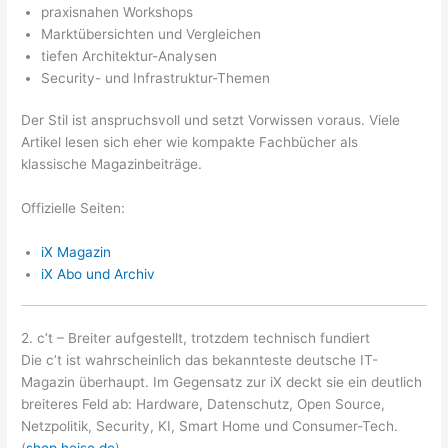
praxisnahen Workshops
Marktübersichten und Vergleichen
tiefen Architektur-Analysen
Security- und Infrastruktur-Themen
Der Stil ist anspruchsvoll und setzt Vorwissen voraus. Viele
Artikel lesen sich eher wie kompakte Fachbücher als
klassische Magazinbeiträge.
Offizielle Seiten:
iX Magazin
iX Abo und Archiv
2. c’t – Breiter aufgestellt, trotzdem technisch fundiert
Die c’t ist wahrscheinlich das bekannteste deutsche IT-
Magazin überhaupt. Im Gegensatz zur iX deckt sie ein deutlich
breiteres Feld ab: Hardware, Datenschutz, Open Source,
Netzpolitik, Security, KI, Smart Home und Consumer-Tech.
(
shop.heise.de
)