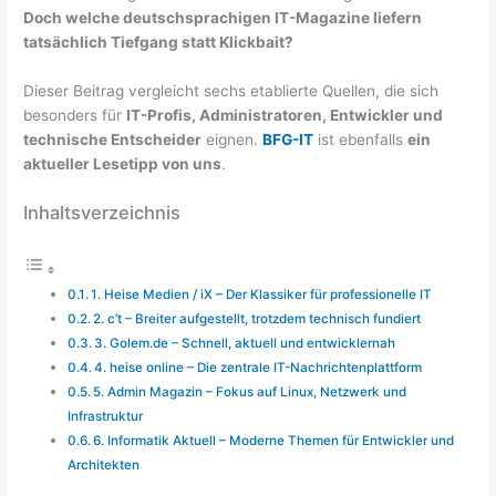
Doch welche deutschsprachigen IT-Magazine liefern
tatsächlich Tiefgang statt Klickbait?
Dieser Beitrag vergleicht sechs etablierte Quellen, die sich
besonders für
IT-Profis, Administratoren, Entwickler und
technische Entscheider
eignen.
BFG-IT
ist ebenfalls
ein
aktueller Lesetipp von uns
.
Inhaltsverzeichnis
1. Heise Medien / iX – Der Klassiker für professionelle IT
2. c’t – Breiter aufgestellt, trotzdem technisch fundiert
3. Golem.de – Schnell, aktuell und entwicklernah
4. heise online – Die zentrale IT-Nachrichtenplattform
5. Admin Magazin – Fokus auf Linux, Netzwerk und
Infrastruktur
6. Informatik Aktuell – Moderne Themen für Entwickler und
Architekten