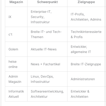
Magazin
Schwerpunkt
Zielgruppe
Enterprise-IT,
IT-Profis,
iX
Security,
Architekten, Admins
Infrastruktur
Breite IT- und Tech-
Technikinteressierte
c’t
Themen
& Profis
Entwickler,
Golem
Aktuelle IT-News
allgemeine IT
heise
News + Fachartikel
Breite IT-Zielgruppe
online
Admin
Linux, DevOps,
Administratoren
Magazin
Infrastruktur
Informatik
Softwareentwicklung,
Entwickler &
Aktuell
Architektur
Architekten