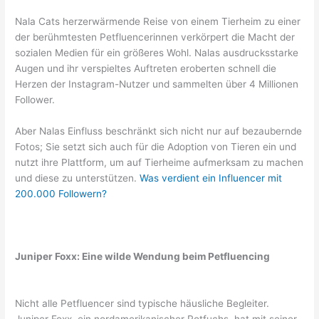
Nala Cats herzerwärmende Reise von einem Tierheim zu einer
der berühmtesten Petfluencerinnen verkörpert die Macht der
sozialen Medien für ein größeres Wohl. Nalas ausdrucksstarke
Augen und ihr verspieltes Auftreten eroberten schnell die
Herzen der Instagram-Nutzer und sammelten über 4 Millionen
Follower.
Aber Nalas Einfluss beschränkt sich nicht nur auf bezaubernde
Fotos; Sie setzt sich auch für die Adoption von Tieren ein und
nutzt ihre Plattform, um auf Tierheime aufmerksam zu machen
und diese zu unterstützen.
Was verdient ein Influencer mit
200.000 Followern?
Juniper Foxx: Eine wilde Wendung beim Petfluencing
Nicht alle Petfluencer sind typische häusliche Begleiter.
Juniper Foxx, ein nordamerikanischer Rotfuchs, hat mit seiner