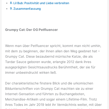
Lil Bub: Positivität und Liebe verbreiten
Zusammenfassung
Grumpy Cat: Der OG Petfluencer
Wenn man über Petfluencer spricht, kommt man nicht umhin,
mit dem zu beginnen, der ihnen allen den Weg geebnet hat –
Grumpy Cat. Diese bezaubernd mürrische Katze, die als
Tardar Sauce geboren wurde, erlangte 2012 dank ihres
ausgeprägten Gesichtsausdrucks Berühmtheit, der sie für
immer unbeeindruckt wirken ließ.
Der charakteristische finstere Blick und die urkomischen
Bildunterschriften von Grumpy Cat machten sie zu einer
Internet-Sensation und führten zu Buchangeboten,
Merchandise-Artikeln und sogar einem Lifetime-Film. Trotz
ihres Todes im Jahr 2019 lebt ihr Vermächtnis weiter, mit über