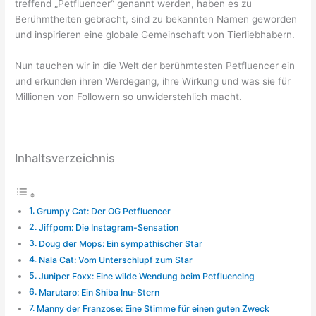
treffend „Petfluencer“ genannt werden, haben es zu
Berühmtheiten gebracht, sind zu bekannten Namen geworden
und inspirieren eine globale Gemeinschaft von Tierliebhabern.
Nun tauchen wir in die Welt der berühmtesten Petfluencer ein
und erkunden ihren Werdegang, ihre Wirkung und was sie für
Millionen von Followern so unwiderstehlich macht.
Inhaltsverzeichnis
Grumpy Cat: Der OG Petfluencer
Jiffpom: Die Instagram-Sensation
Doug der Mops: Ein sympathischer Star
Nala Cat: Vom Unterschlupf zum Star
Juniper Foxx: Eine wilde Wendung beim Petfluencing
Marutaro: Ein Shiba Inu-Stern
Manny der Franzose: Eine Stimme für einen guten Zweck