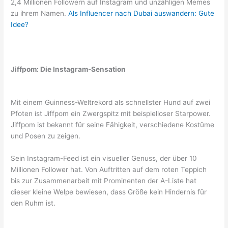
2,4 Millionen Followern auf Instagram und unzähligen Memes
zu ihrem Namen.
Als Influencer nach Dubai auswandern: Gute
Idee?
Jiffpom: Die Instagram-Sensation
Mit einem Guinness-Weltrekord als schnellster Hund auf zwei
Pfoten ist Jiffpom ein Zwergspitz mit beispielloser Starpower.
Jiffpom ist bekannt für seine Fähigkeit, verschiedene Kostüme
und Posen zu zeigen.
Sein Instagram-Feed ist ein visueller Genuss, der über 10
Millionen Follower hat. Von Auftritten auf dem roten Teppich
bis zur Zusammenarbeit mit Prominenten der A-Liste hat
dieser kleine Welpe bewiesen, dass Größe kein Hindernis für
den Ruhm ist.