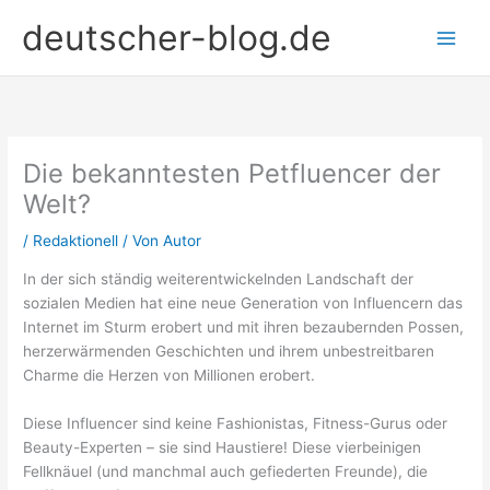
Zum
deutscher-blog.de
Inhalt
springen
Die bekanntesten Petfluencer der
Welt?
/
Redaktionell
/ Von
Autor
In der sich ständig weiterentwickelnden Landschaft der
sozialen Medien hat eine neue Generation von Influencern das
Internet im Sturm erobert und mit ihren bezaubernden Possen,
herzerwärmenden Geschichten und ihrem unbestreitbaren
Charme die Herzen von Millionen erobert.
Diese Influencer sind keine Fashionistas, Fitness-Gurus oder
Beauty-Experten – sie sind Haustiere! Diese vierbeinigen
Fellknäuel (und manchmal auch gefiederten Freunde), die