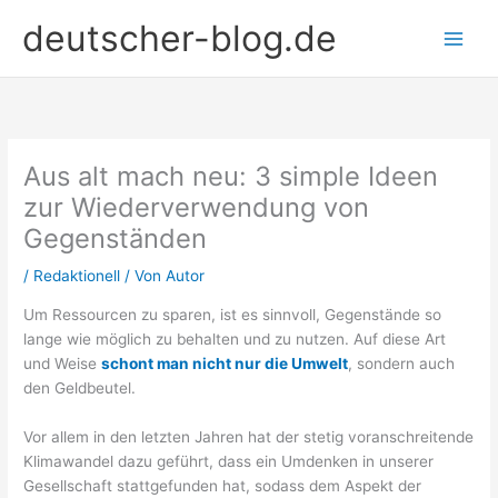
Zum
deutscher-blog.de
Inhalt
springen
Aus alt mach neu: 3 simple Ideen
zur Wiederverwendung von
Gegenständen
/
Redaktionell
/ Von
Autor
Um Ressourcen zu sparen, ist es sinnvoll, Gegenstände so
lange wie möglich zu behalten und zu nutzen. Auf diese Art
und Weise
schont man nicht nur die Umwelt
, sondern auch
den Geldbeutel.
Vor allem in den letzten Jahren hat der stetig voranschreitende
Klimawandel dazu geführt, dass ein Umdenken in unserer
Gesellschaft stattgefunden hat, sodass dem Aspekt der