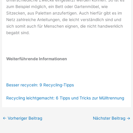
unterschiedliche Zwecke eingesetzt werden können. So ist es
zum Beispiel möglich, ein Bett oder Gartenmöbel, wie
Sitzecken, aus Paletten anzufertigen. Auch hierfür gibt es im
Netz zahlreiche Anleitungen, die leicht verständlich sind und
sich somit auch für Menschen eignen, die nicht handwerklich
begabt sind.
Weiterführende Informationen
Besser recyceln: 9 Recycling-Tipps
Recycling leichtgemacht: 6 Tipps und Tricks zur Mülltrennung
←
Vorheriger Beitrag
Nächster Beitrag
→