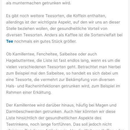
als muntermachen getrunken wird.
Es gibt noch weitere Teesorten, die Koffein enthalten,
allerdings ist der wichtigste Aspekt, auf den wir uns an dieser
Stelle beziehen wollen, der gesundheitliche Vorteil von
diversen Teesorten. Anders als Kaffee ist die Sortenvielfalt bei
Tee
nochmals ein gutes Stück größer.
Ob Kamillentee, Fencheltee, Salbeitee oder auch
Hagebuttentee, die Liste ist fast endlos lang, wenn es um die
vielen verschiedenen Teesorten geht. Betrachtet man hierbei
zum Beispiel mal den Salbeitee, so handelt es sich dabei um
eine Teesorte, die vermehrt zur Bekämpfung von diversen
Hals- und Racheninfektionen getrunken wird, zum Beispiel im
Rahmen einer Erkältung.
Der Kamillentee wird darüber hinaus, häufig bei Magen und
Darmbeschwerden getrunken. Auch hier könnten wir diese
Liste hinsichtlich der gesundheitlichen Aspekte des
Teetrinkens, noch lange fortführen. Das soll jedoch nicht