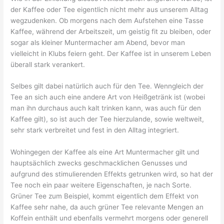
der Kaffee oder Tee eigentlich nicht mehr aus unserem Alltag
wegzudenken. Ob morgens nach dem Aufstehen eine Tasse
Kaffee, während der Arbeitszeit, um geistig fit zu bleiben, oder
sogar als kleiner Muntermacher am Abend, bevor man
vielleicht in Klubs feiern geht. Der Kaffee ist in unserem Leben
überall stark verankert.
Selbes gilt dabei natürlich auch für den Tee. Wenngleich der
Tee an sich auch eine andere Art von Heißgetränk ist (wobei
man ihn durchaus auch kalt trinken kann, was auch für den
Kaffee gilt), so ist auch der Tee hierzulande, sowie weltweit,
sehr stark verbreitet und fest in den Alltag integriert.
Wohingegen der Kaffee als eine Art Muntermacher gilt und
hauptsächlich zwecks geschmacklichen Genusses und
aufgrund des stimulierenden Effekts getrunken wird, so hat der
Tee noch ein paar weitere Eigenschaften, je nach Sorte.
Grüner Tee zum Beispiel, kommt eigentlich dem Effekt von
Kaffee sehr nahe, da auch grüner Tee relevante Mengen an
Koffein enthält und ebenfalls vermehrt morgens oder generell