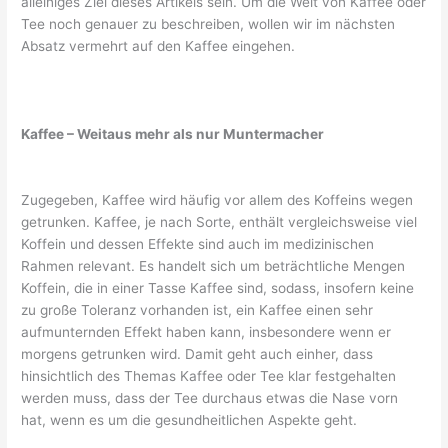
alleiniges Ziel dieses Artikels sein. Um die Welt von Kaffee oder
Tee noch genauer zu beschreiben, wollen wir im nächsten
Absatz vermehrt auf den Kaffee eingehen.
Kaffee – Weitaus mehr als nur Muntermacher
Zugegeben, Kaffee wird häufig vor allem des Koffeins wegen
getrunken. Kaffee, je nach Sorte, enthält vergleichsweise viel
Koffein und dessen Effekte sind auch im medizinischen
Rahmen relevant. Es handelt sich um beträchtliche Mengen
Koffein, die in einer Tasse Kaffee sind, sodass, insofern keine
zu große Toleranz vorhanden ist, ein Kaffee einen sehr
aufmunternden Effekt haben kann, insbesondere wenn er
morgens getrunken wird. Damit geht auch einher, dass
hinsichtlich des Themas Kaffee oder Tee klar festgehalten
werden muss, dass der Tee durchaus etwas die Nase vorn
hat, wenn es um die gesundheitlichen Aspekte geht.