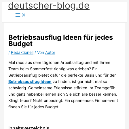
deutscher-blog.de
Zum
Inhalt
springen
Betriebsausflug Ideen für jedes
Budget
/
Redaktionell
/ Von
Autor
Mal raus aus dem täglichen Arbeitsalltag und mit Ihrem
Team beim Sommerfest richtig was erleben? Ein
Betriebsausflug bietet dafür die perfekte Basis und für den
Betriebsausflug Ideen
zu finden, ist gar nicht mal so
schwierig. Gemeinsame Erlebnisse stärken Ihr Teamgefühl
und ganz nebenbei lernen sich Sie sich alle besser kennen.
Klingt teuer? Nicht unbedingt. Ein spannendes Firmenevent
finden Sie für jedes Budget.
Inhaltsverzeichnis