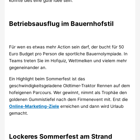
könnte dies eine gute Idee sein.
Betriebsausflug im Bauernhofstil
Für wen es etwas mehr Action sein darf, der bucht für 50
Euro Budget pro Person die sportliche Bauernolympiade. In
Teams treten Sie im Hofquiz, Wettmelken und vielem mehr
gegeneinander an.
Ein Highlight beim Sommerfest ist das
geschwindigkeitsgeladene Oldtimer-Traktor Rennen auf dem
hofeigenen Parcours. Wer gewinnt, nimmt als Trophäe den
goldenen Gummistiefel nach dem Firmenevent mit. Erst die
Online-Marketing-Ziele
erreichen und dann wird Urlaub
gemacht.
Lockeres Sommerfest am Strand