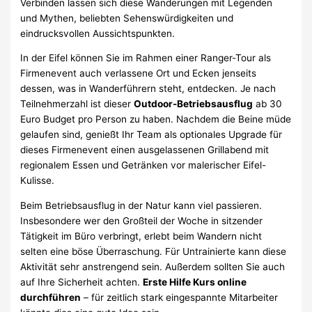
Verbinden lassen sich diese Wanderungen mit Legenden
und Mythen, beliebten Sehenswürdigkeiten und
eindrucksvollen Aussichtspunkten.
In der Eifel können Sie im Rahmen einer Ranger-Tour als
Firmenevent auch verlassene Ort und Ecken jenseits
dessen, was in Wanderführern steht, entdecken. Je nach
Teilnehmerzahl ist dieser
Outdoor-Betriebsausflug
ab 30
Euro Budget pro Person zu haben. Nachdem die Beine müde
gelaufen sind, genießt Ihr Team als optionales Upgrade für
dieses Firmenevent einen ausgelassenen Grillabend mit
regionalem Essen und Getränken vor malerischer Eifel-
Kulisse.
Beim Betriebsausflug in der Natur kann viel passieren.
Insbesondere wer den Großteil der Woche in sitzender
Tätigkeit im Büro verbringt, erlebt beim Wandern nicht
selten eine böse Überraschung. Für Untrainierte kann diese
Aktivität sehr anstrengend sein. Außerdem sollten Sie auch
auf Ihre Sicherheit achten.
Erste Hilfe Kurs online
durchführen
– für zeitlich stark eingespannte Mitarbeiter