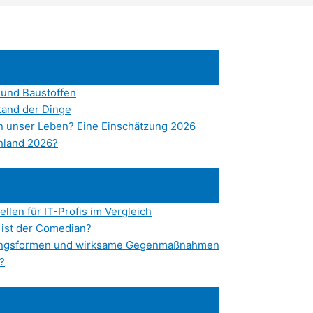
 und Baustoffen
tand der Dinge
n unser Leben? Eine Einschätzung 2026
chland 2026?
llen für IT-Profis im Vergleich
 ist der Comedian?
nungsformen und wirksame Gegenmaßnahmen
?