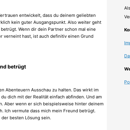
Al
ertrauen entwickelt, dass du deinem geliebten
Ve
irklich kein guter Ausgangspunkt. Also weiter geht
betrügt. Wenn dir dein Partner schon mal eine
Ko
verneint hast, ist auch definitiv einen Grund
Im
Da
und betrügt
We
Po
en Abenteuern Ausschau zu halten. Das wirkt im
du dich mit der Realität einfach abfinden. Und am
en. Aber wenn er sich beispielsweise hinter deinem
ich. Ich vermute dass mich mein Freund betrügt.
 der besten Lösung sein.