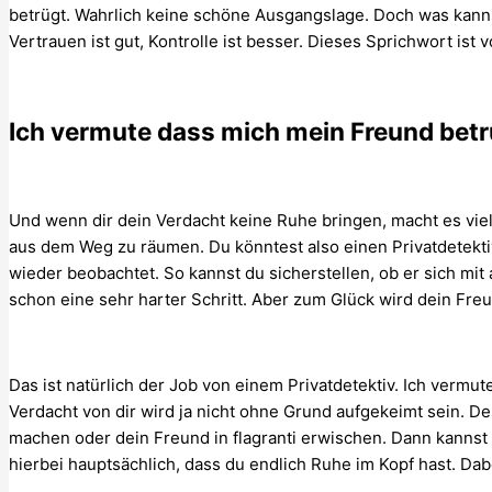
betrügt. Wahrlich keine schöne Ausgangslage. Doch was ka
Vertrauen ist gut, Kontrolle ist besser. Dieses Sprichwort ist 
Ich vermute dass mich mein Freund betr
Und wenn dir dein Verdacht keine Ruhe bringen, macht es viell
aus dem Weg zu räumen. Du könntest also einen Privatdetekt
wieder beobachtet. So kannst du sicherstellen, ob er sich mit a
schon eine sehr harter Schritt. Aber zum Glück wird dein Freu
Das ist natürlich der Job von einem Privatdetektiv. Ich vermu
Verdacht von dir wird ja nicht ohne Grund aufgekeimt sein. D
machen oder dein Freund in flagranti erwischen. Dann kannst d
hierbei hauptsächlich, dass du endlich Ruhe im Kopf hast. Dabei