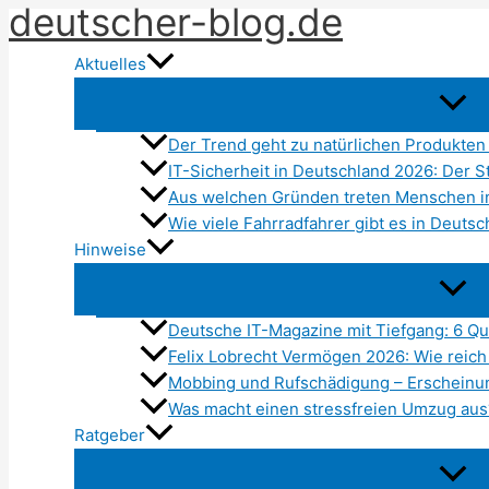
deutscher-blog.de
Zum
Inhalt
Aktuelles
springen
Der Trend geht zu natürlichen Produkten
IT-Sicherheit in Deutschland 2026: Der S
Aus welchen Gründen treten Menschen i
Wie viele Fahrradfahrer gibt es in Deuts
Hinweise
Deutsche IT-Magazine mit Tiefgang: 6 Que
Felix Lobrecht Vermögen 2026: Wie reich
Mobbing und Rufschädigung – Erschei
Was macht einen stressfreien Umzug aus
Ratgeber