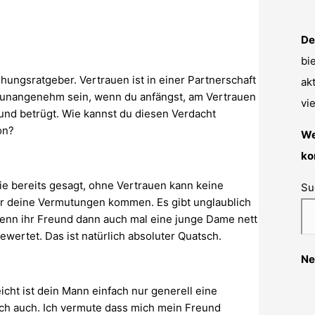
De
bi
ungsratgeber. Vertrauen ist in einer Partnerschaft
ak
r unangenehm sein, wenn du anfängst, am Vertrauen
vi
und betrügt. Wie kannst du diesen Verdacht
on?
We
ko
ie bereits gesagt, ohne Vertrauen kann keine
Su
er deine Vermutungen kommen. Es gibt unglaublich
 Wenn ihr Freund dann auch mal eine junge Dame nett
ertet. Das ist natürlich absoluter Quatsch.
Ne
icht ist dein Mann einfach nur generell eine
ich auch. Ich vermute dass mich mein Freund