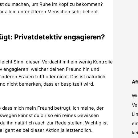
nnst du machen, um Ruhe im Kopf zu bekommen?
vor allem unter älteren Menschen sehr beliebt.
ügt: Privatdetektiv engagieren?
eicht Sinn, diesen Verdacht mit ein wenig Kontrolle
iv engagieren, welcher deinen Freund hin und
nderen Frauen trifft oder nicht. Das ist natürlich
Af
nd nicht bemerken, dass er bespitzelt wird.
Wi
Ve
te dass mich mein Freund betrügt. Ich meine, der
Li
eswegen kannst du dir so ein reines Gewissen
u ihn natürlich auch zur Rede stellen. Wichtig ist
ei
 geht es bei dieser Aktion ja letztendlich.
ke