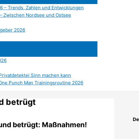
6 – Trends, Zahlen und Entwicklungen
 – Zwischen Nordsee und Ostsee
atgeber 2026
026
 Privatdetektei Sinn machen kann
 One Punch Man Trainingsroutine 2026
d betrügt
De
eund betrügt: Maßnahmen!