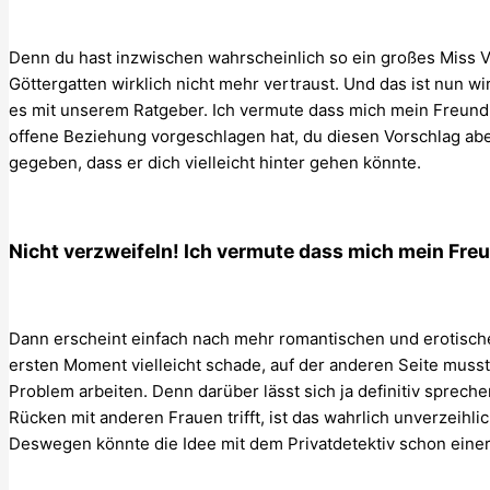
Denn du hast inzwischen wahrscheinlich so ein großes Miss V
Göttergatten wirklich nicht mehr vertraust. Und das ist nun w
es mit unserem Ratgeber. Ich vermute dass mich mein Freund 
offene Beziehung vorgeschlagen hat, du diesen Vorschlag aber 
gegeben, dass er dich vielleicht hinter gehen könnte.
Nicht verzweifeln! Ich vermute dass mich mein Fre
Dann erscheint einfach nach mehr romantischen und erotisch
ersten Moment vielleicht schade, auf der anderen Seite musst 
Problem arbeiten. Denn darüber lässt sich ja definitiv sprech
Rücken mit anderen Frauen trifft, ist das wahrlich unverzeihl
Deswegen könnte die Idee mit dem Privatdetektiv schon einer