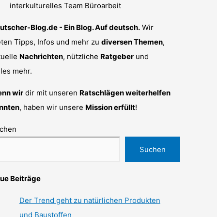
utscher-Blog.de - Ein Blog. Auf deutsch.
Wir
eten Tipps, Infos und mehr zu
diversen Themen
,
tuelle
Nachrichten
, nützliche
Ratgeber
und
eles mehr.
nn wir
dir mit unseren
Ratschlägen weiterhelfen
nnten
, haben wir unsere
Mission erfüllt
!
chen
Suchen
ue Beiträge
Der Trend geht zu natürlichen Produkten
und Baustoffen