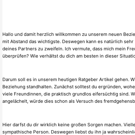
Hallo und damit herzlich willkommen zu unserem neuen Bezieh
mit Abstand das wichtigste. Deswegen kann es natürlich seh
deines Partners zu zweifeln. Ich vermute, dass mich mein Fre
überprüfen? Wie verhältst du dich am besten in dieser Situati
Darum soll es in unserem heutigen Ratgeber Artikel gehen. W
Beziehung standhalten. Zunächst solltest du ergründen, woh
viele Freundinnen, die praktisch grundlos eifersüchtig sind.
angelächelt, würde dies schon als Versuch des fremdgehensbew
Hier darfst du dir wirklich keine großen Sorgen machen. Vielle
sympathische Person. Deswegen liebst du ihn ja wahrscheinl