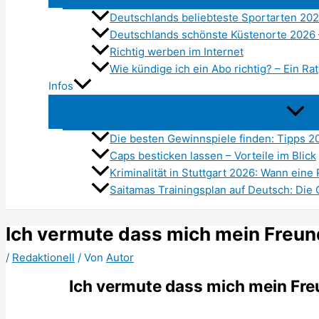
Deutschlands beliebteste Sportarten 202
Deutschlands schönste Küstenorte 2026
Richtig werben im Internet
Wie kündige ich ein Abo richtig? – Ein R
Infos
Die besten Gewinnspiele finden: Tipps 2
Caps besticken lassen – Vorteile im Blick
Kriminalität in Stuttgart 2026: Wann eine
Saitamas Trainingsplan auf Deutsch: Die
Ich vermute dass mich mein Freun
/
Redaktionell
/ Von
Autor
Ich vermute dass mich mein Fr