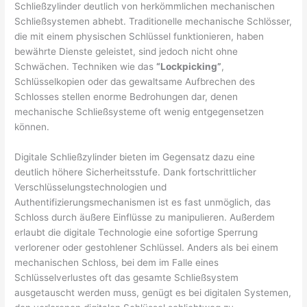
Schließzylinder deutlich von herkömmlichen mechanischen
Schließsystemen abhebt. Traditionelle mechanische Schlösser,
die mit einem physischen Schlüssel funktionieren, haben
bewährte Dienste geleistet, sind jedoch nicht ohne
Schwächen. Techniken wie das
“Lockpicking”
,
Schlüsselkopien oder das gewaltsame Aufbrechen des
Schlosses stellen enorme Bedrohungen dar, denen
mechanische Schließsysteme oft wenig entgegensetzen
können.
Digitale Schließzylinder bieten im Gegensatz dazu eine
deutlich höhere Sicherheitsstufe. Dank fortschrittlicher
Verschlüsselungstechnologien und
Authentifizierungsmechanismen ist es fast unmöglich, das
Schloss durch äußere Einflüsse zu manipulieren. Außerdem
erlaubt die digitale Technologie eine sofortige Sperrung
verlorener oder gestohlener Schlüssel. Anders als bei einem
mechanischen Schloss, bei dem im Falle eines
Schlüsselverlustes oft das gesamte Schließsystem
ausgetauscht werden muss, genügt es bei digitalen Systemen,