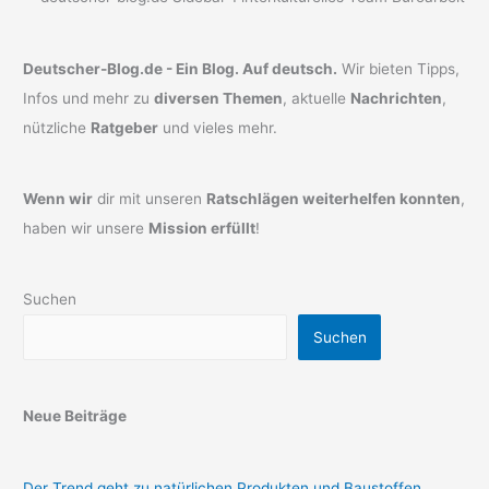
Deutscher-Blog.de - Ein Blog. Auf deutsch.
Wir bieten Tipps,
Infos und mehr zu
diversen Themen
, aktuelle
Nachrichten
,
nützliche
Ratgeber
und vieles mehr.
Wenn wir
dir mit unseren
Ratschlägen weiterhelfen konnten
,
haben wir unsere
Mission erfüllt
!
Suchen
Suchen
Neue Beiträge
Der Trend geht zu natürlichen Produkten und Baustoffen