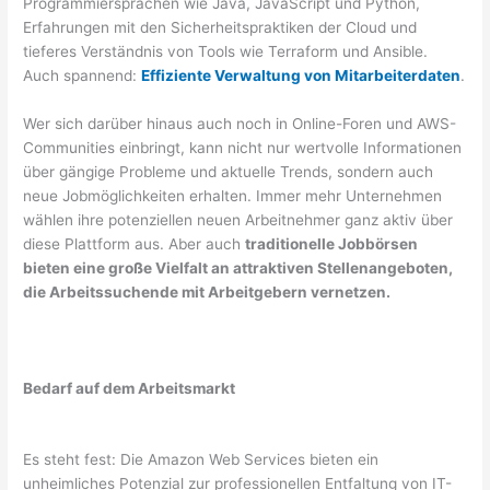
Programmiersprachen wie Java, JavaScript und Python,
Erfahrungen mit den Sicherheitspraktiken der Cloud und
tieferes Verständnis von Tools wie Terraform und Ansible.
Auch spannend:
Effiziente Verwaltung von Mitarbeiterdaten
.
Wer sich darüber hinaus auch noch in Online-Foren und AWS-
Communities einbringt, kann nicht nur wertvolle Informationen
über gängige Probleme und aktuelle Trends, sondern auch
neue Jobmöglichkeiten erhalten. Immer mehr Unternehmen
wählen ihre potenziellen neuen Arbeitnehmer ganz aktiv über
diese Plattform aus. Aber auch
traditionelle Jobbörsen
bieten eine große Vielfalt an attraktiven Stellenangeboten,
die Arbeitssuchende mit Arbeitgebern vernetzen.
Bedarf auf dem Arbeitsmarkt
Es steht fest: Die Amazon Web Services bieten ein
unheimliches Potenzial zur professionellen Entfaltung von IT-