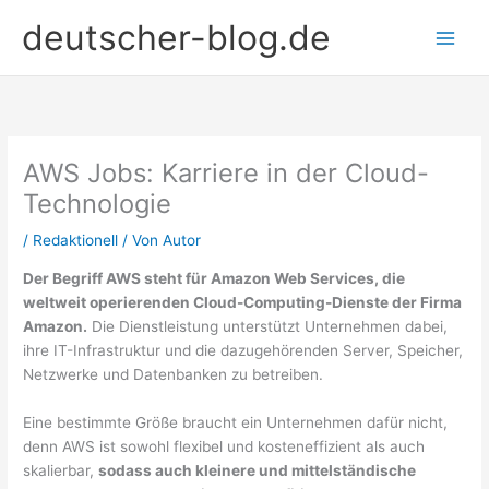
Zum
deutscher-blog.de
Inhalt
springen
AWS Jobs: Karriere in der Cloud-
Technologie
/
Redaktionell
/ Von
Autor
Der Begriff AWS steht für Amazon Web Services, die
weltweit operierenden Cloud-Computing-Dienste der Firma
Amazon.
Die Dienstleistung unterstützt Unternehmen dabei,
ihre IT-Infrastruktur und die dazugehörenden Server, Speicher,
Netzwerke und Datenbanken zu betreiben.
Eine bestimmte Größe braucht ein Unternehmen dafür nicht,
denn AWS ist sowohl flexibel und kosteneffizient als auch
skalierbar,
sodass auch kleinere und mittelständische