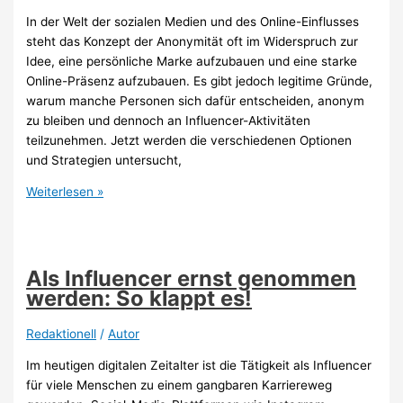
In der Welt der sozialen Medien und des Online-Einflusses
steht das Konzept der Anonymität oft im Widerspruch zur
Idee, eine persönliche Marke aufzubauen und eine starke
Online-Präsenz aufzubauen. Es gibt jedoch legitime Gründe,
warum manche Personen sich dafür entscheiden, anonym
zu bleiben und dennoch an Influencer-Aktivitäten
teilzunehmen. Jetzt werden die verschiedenen Optionen
und Strategien untersucht,
Als
Weiterlesen »
Influencer
anonym
bleiben:
Welche
Als Influencer ernst genommen
Möglichkeiten
werden: So klappt es!
gibt
es?
Redaktionell
/
Autor
Im heutigen digitalen Zeitalter ist die Tätigkeit als Influencer
für viele Menschen zu einem gangbaren Karriereweg