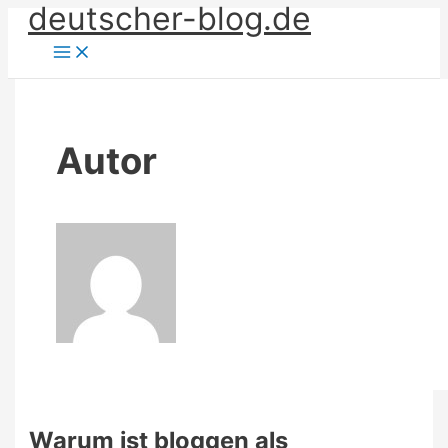
deutscher-blog.de
Zum
Inhalt
springen
Autor
Warum ist bloggen als