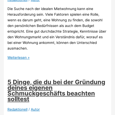
Die Suche nach der idealen Mietwohnung kann eine
Herausforderung sein. Viele Faktoren spielen eine Rolle,
wenn es darum geht, eine Wohnung zu finden, die sowohl
den persönlichen Bedürfnissen als auch dem Budget
entspricht. Eine gut durchdachte Strategie, Kenntnisse über
den Wohnungsmarkt und ein Verständnis dafür, worauf es
bei einer Wohnung ankommt, können den Unterschied
ausmachen.
Die
Weiterlesen »
passende
Mietwohnung
finden:
Tipps
5 Dinge, die du bei der Gründung
für
deines eigenen
die
Schmuckgeschäfts beachten
Auswahl
solltest
Redaktionell
/
Autor