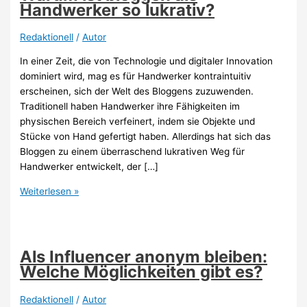
Handwerker so lukrativ?
Redaktionell
/
Autor
In einer Zeit, die von Technologie und digitaler Innovation
dominiert wird, mag es für Handwerker kontraintuitiv
erscheinen, sich der Welt des Bloggens zuzuwenden.
Traditionell haben Handwerker ihre Fähigkeiten im
physischen Bereich verfeinert, indem sie Objekte und
Stücke von Hand gefertigt haben. Allerdings hat sich das
Bloggen zu einem überraschend lukrativen Weg für
Handwerker entwickelt, der […]
Warum
Weiterlesen »
ist
bloggen
als
Handwerker
Als Influencer anonym bleiben:
so
Welche Möglichkeiten gibt es?
lukrativ?
Redaktionell
/
Autor