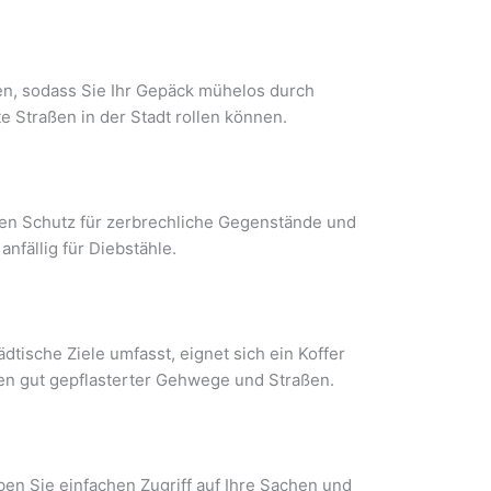
len, sodass Sie Ihr Gepäck mühelos durch
e Straßen in der Stadt rollen können.
ren Schutz für zerbrechliche Gegenstände und
nfällig für Diebstähle.
dtische Ziele umfasst, eignet sich ein Koffer
n gut gepflasterter Gehwege und Straßen.
en Sie einfachen Zugriff auf Ihre Sachen und