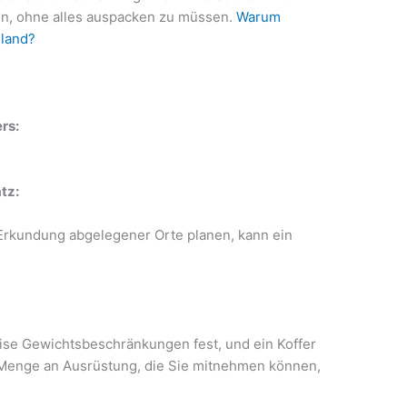
, ohne alles auspacken zu müssen.
Warum
iland?
rs:
tz:
Erkundung abgelegener Orte planen, kann ein
ise Gewichtsbeschränkungen fest, und ein Koffer
 Menge an Ausrüstung, die Sie mitnehmen können,