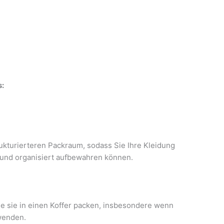
s:
rukturierteren Packraum, sodass Sie Ihre Kleidung
h und organisiert aufbewahren können.
ie sie in einen Koffer packen, insbesondere wenn
wenden.