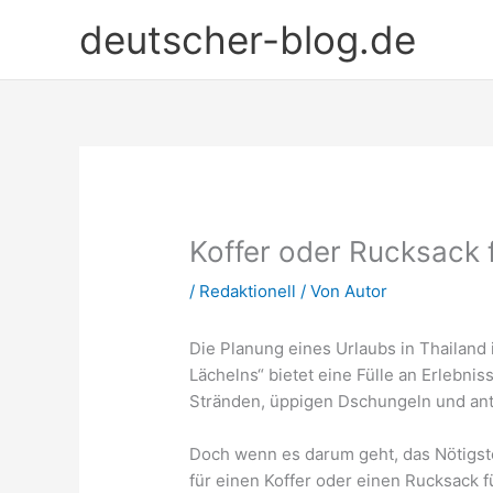
Zum
deutscher-blog.de
Inhalt
springen
Koffer oder Rucksack 
/
Redaktionell
/ Von
Autor
Die Planung eines Urlaubs in Thailand 
Lächelns“ bietet eine Fülle an Erlebni
Stränden, üppigen Dschungeln und an
Doch wenn es darum geht, das Nötigste 
für einen Koffer oder einen Rucksack 