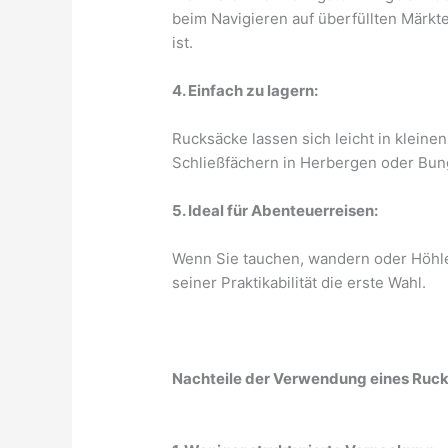
beim Navigieren auf überfüllten Märkte
ist.
4. Einfach zu lagern:
Rucksäcke lassen sich leicht in kleine
Schließfächern in Herbergen oder Bu
5. Ideal für Abenteuerreisen:
Wenn Sie tauchen, wandern oder Höhle
seiner Praktikabilität die erste Wahl.
Nachteile der Verwendung eines Ruc