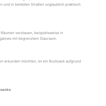
n und in belebten Straßen unglaublich praktisch
n Räumen verstauen, beispielsweise in
ngalows mit begrenztem Stauraum.
n erkunden möchten, ist ein Rucksack aufgrund
ksacks: