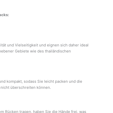
acks:
ät und Vielseitigkeit und eignen sich daher ideal
nebener Gebiete wie des thailändischen
und kompakt, sodass Sie leicht packen und die
 nicht überschreiten können.
em Rücken tragen, haben Sie die Hände frei, was