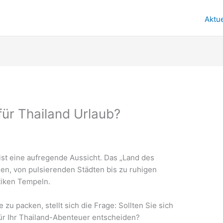
Aktue
für Thailand Urlaub?
ist eine aufregende Aussicht. Das „Land des
ssen, von pulsierenden Städten bis zu ruhigen
tiken Tempeln.
zu packen, stellt sich die Frage: Sollten Sie sich
für Ihr Thailand-Abenteuer entscheiden?