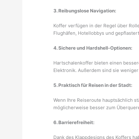
3. Reibungslose Navigation:
Koffer verfügen in der Regel über Rol
Flughäfen, Hotellobbys und gepflastert
4. Sichere und Hardshell-Optionen:
Hartschalenkoffer bieten einen besse
Elektronik. Außerdem sind sie weniger a
5. Praktisch für Reisen in der Stadt:
Wenn Ihre Reiseroute hauptsächlich stä
möglicherweise besser zum Überquere
6. Barrierefreiheit:
Dank des Klappdesigns des Koffers hab