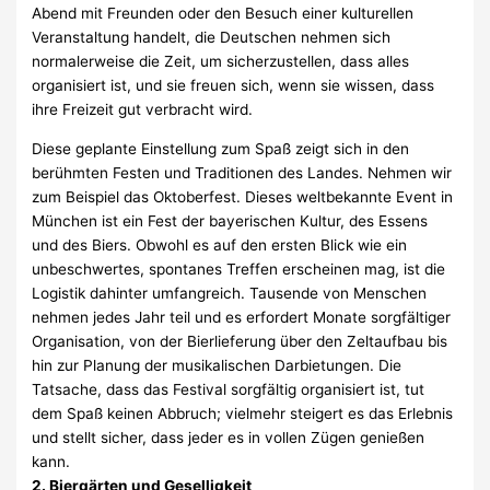
Abend mit Freunden oder den Besuch einer kulturellen
Veranstaltung handelt, die Deutschen nehmen sich
normalerweise die Zeit, um sicherzustellen, dass alles
organisiert ist, und sie freuen sich, wenn sie wissen, dass
ihre Freizeit gut verbracht wird.
Diese geplante Einstellung zum Spaß zeigt sich in den
berühmten Festen und Traditionen des Landes. Nehmen wir
zum Beispiel das Oktoberfest. Dieses weltbekannte Event in
München ist ein Fest der bayerischen Kultur, des Essens
und des Biers. Obwohl es auf den ersten Blick wie ein
unbeschwertes, spontanes Treffen erscheinen mag, ist die
Logistik dahinter umfangreich. Tausende von Menschen
nehmen jedes Jahr teil und es erfordert Monate sorgfältiger
Organisation, von der Bierlieferung über den Zeltaufbau bis
hin zur Planung der musikalischen Darbietungen. Die
Tatsache, dass das Festival sorgfältig organisiert ist, tut
dem Spaß keinen Abbruch; vielmehr steigert es das Erlebnis
und stellt sicher, dass jeder es in vollen Zügen genießen
kann.
2. Biergärten und Geselligkeit