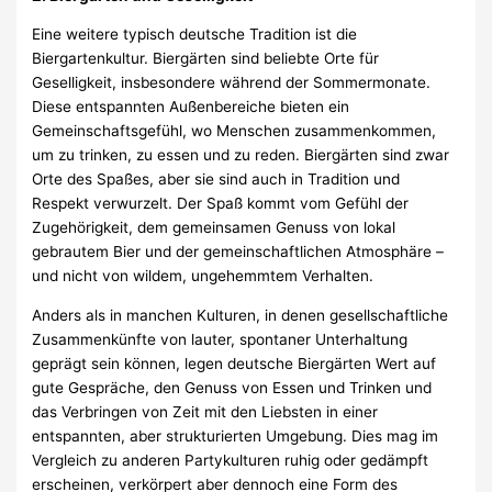
Eine weitere typisch deutsche Tradition ist die
Biergartenkultur. Biergärten sind beliebte Orte für
Geselligkeit, insbesondere während der Sommermonate.
Diese entspannten Außenbereiche bieten ein
Gemeinschaftsgefühl, wo Menschen zusammenkommen,
um zu trinken, zu essen und zu reden. Biergärten sind zwar
Orte des Spaßes, aber sie sind auch in Tradition und
Respekt verwurzelt. Der Spaß kommt vom Gefühl der
Zugehörigkeit, dem gemeinsamen Genuss von lokal
gebrautem Bier und der gemeinschaftlichen Atmosphäre –
und nicht von wildem, ungehemmtem Verhalten.
Anders als in manchen Kulturen, in denen gesellschaftliche
Zusammenkünfte von lauter, spontaner Unterhaltung
geprägt sein können, legen deutsche Biergärten Wert auf
gute Gespräche, den Genuss von Essen und Trinken und
das Verbringen von Zeit mit den Liebsten in einer
entspannten, aber strukturierten Umgebung. Dies mag im
Vergleich zu anderen Partykulturen ruhig oder gedämpft
erscheinen, verkörpert aber dennoch eine Form des