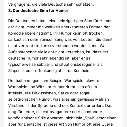
Vergnügens, die viele Deutsche sehr schätzen.
3. Der deutsche Sinn für Humor
Die Deutschen haben einen einzigartigen Sinn für Humor,
der nicht immer mit weltweit anerkannteren Formen der
Komödie übereinstimmt. Ihr Humor kann oft trocken,
sarkastisch oder ironisch sein, was von Leuten, die damit
nicht vertraut sind, missverstanden werden kann. Was
Außenstehende vielleicht nicht verstehen, ist, dass der
deutsche Humor sehr lebendig ist, aber er ist
typischerweise subtiler und situationsbezogener als
Slapstick oder offenkundig absurde Komödie.
Deutsche mögen zum Beispiel Wortspiele, clevere
Wortspiele und Witz. Ihr Humor dreht sich oft um
intellektuelle Diskussionen, Satire oder sogar
selbstironischen Humor, was alles ein gewisses Maß an
Verständnis der Sprache und des Kontexts erfordert. Das
mag für Leute, die extravagantere oder spontanere
komödiantische Stile erwarten, nicht wie „Spaß“ erscheinen,
aber für Deutsche ist diese Art von Humor oft eine Quelle