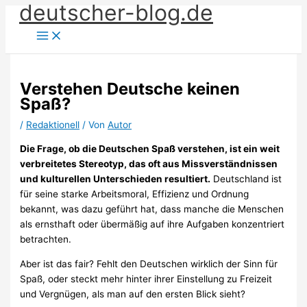
deutscher-blog.de
Zum
Inhalt
springen
Verstehen Deutsche keinen
Spaß?
/
Redaktionell
/ Von
Autor
Die Frage, ob die Deutschen Spaß verstehen, ist ein weit
verbreitetes Stereotyp, das oft aus Missverständnissen
und kulturellen Unterschieden resultiert.
Deutschland ist
für seine starke Arbeitsmoral, Effizienz und Ordnung
bekannt, was dazu geführt hat, dass manche die Menschen
als ernsthaft oder übermäßig auf ihre Aufgaben konzentriert
betrachten.
Aber ist das fair? Fehlt den Deutschen wirklich der Sinn für
Spaß, oder steckt mehr hinter ihrer Einstellung zu Freizeit
und Vergnügen, als man auf den ersten Blick sieht?