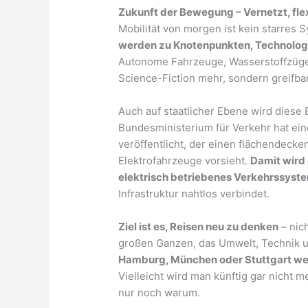
Zukunft der Bewegung – Vernetzt, fle
Mobilität von morgen ist kein starres
werden zu Knotenpunkten, Technologi
Autonome Fahrzeuge, Wasserstoffzüge 
Science-Fiction mehr, sondern greifbar
Auch auf staatlicher Ebene wird diese
Bundesministerium für Verkehr hat ein
veröffentlicht, der einen flächendeck
Elektrofahrzeuge vorsieht.
Damit wird 
elektrisch betriebenes Verkehrssyst
Infrastruktur nahtlos verbindet.
Ziel ist es, Reisen neu zu denken
– nich
großen Ganzen, das Umwelt, Technik u
Hamburg, München oder Stuttgart wer
Vielleicht wird man künftig gar nicht 
nur noch warum.