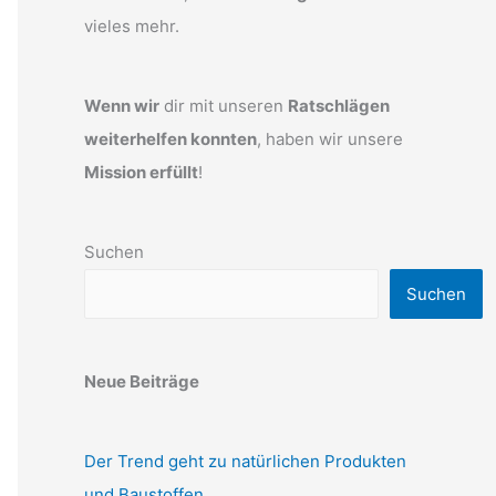
vieles mehr.
Wenn wir
dir mit unseren
Ratschlägen
weiterhelfen konnten
, haben wir unsere
Mission erfüllt
!
Suchen
Suchen
Neue Beiträge
Der Trend geht zu natürlichen Produkten
und Baustoffen