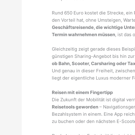
Rund 650 Euro kostet die Strecke, ein 
den Vorteil hat, ohne Umsteigen, Wart
Geschäftsreisende, die wichtige Unte
Termin wahrnehmen müssen
, ist das
Gleichzeitig zeigt gerade dieses Beispie
günstigen Sharing-Angebot bis hin zur 
ob Bahn, Scooter, Carsharing oder Taxi
Und genau in dieser Freiheit, zwische
liegt der eigentliche Luxus moderner
Reisen mit einem Fingertipp
Die Zukunft der Mobilität ist digital ver
Reisetools geworden
– Navigationsger
Bezahlsystem in einem. Eine App reicht
zu buchen oder den nächsten E-Scoote