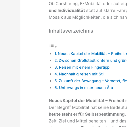
Ob Carsharing, E-Mobilität oder auf ei
und Individualität
statt auf starre Fah
Mosaik aus Möglichkeiten, die sich na
Inhaltsverzeichnis
Neues Kapitel der Mobilität – Freiheit
Zwischen Großstadtlichtern und grün
Reisen mit einem Fingertipp
Nachhaltig reisen mit Stil
Zukunft der Bewegung – Vernetzt, fle
Unterwegs in einer neuen Ära
Neues Kapitel der Mobilität – Freiheit
Der Begriff Mobilität hat seine Bedeut
heute steht er für Selbstbestimmung
.
Zeit, Ziel und Mittel behalten – und d