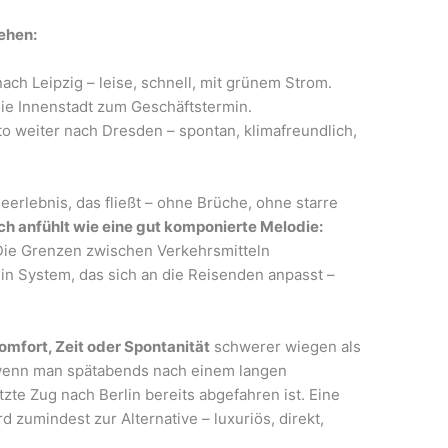
ehen:
ach Leipzig – leise, schnell, mit grünem Strom.
die Innenstadt zum Geschäftstermin.
 weiter nach Dresden – spontan, klimafreundlich,
erlebnis, das fließt – ohne Brüche, ohne starre
 sich anfühlt wie eine gut komponierte Melodie:
 Die Grenzen zwischen Verkehrsmitteln
n System, das sich an die Reisenden anpasst –
omfort, Zeit oder Spontanität
schwerer wiegen als
 wenn man spätabends nach einem langen
tzte Zug nach Berlin bereits abgefahren ist. Eine
d zumindest zur Alternative – luxuriös, direkt,