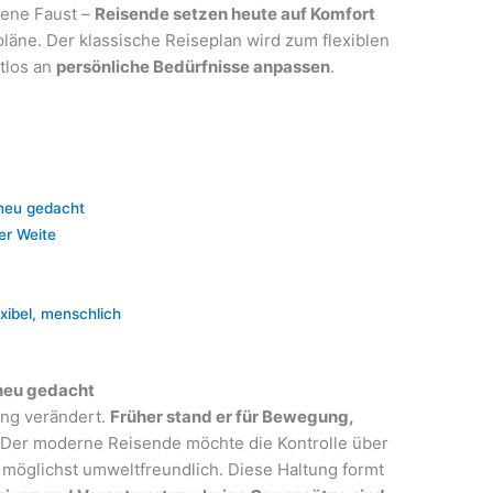
gene Faust –
Reisende setzen heute auf Komfort
rpläne. Der klassische Reiseplan wird zum flexiblen
htlos an
persönliche Bedürfnisse anpassen
.
 neu gedacht
er Weite
xibel, menschlich
 neu gedacht
ung verändert.
Früher stand er für Bewegung,
 Der moderne Reisende möchte die Kontrolle über
as möglichst umweltfreundlich. Diese Haltung formt