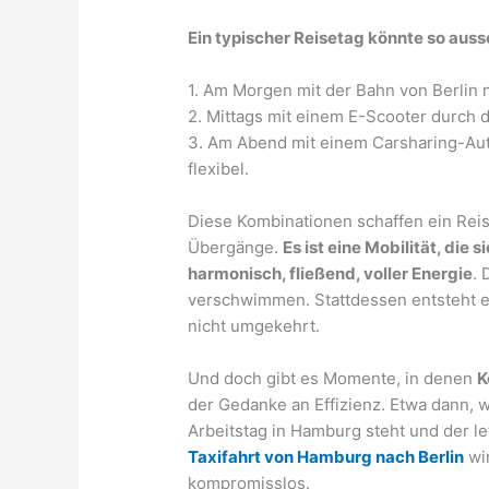
Ein typischer Reisetag könnte so auss
1. Am Morgen mit der Bahn von Berlin n
2. Mittags mit einem E-Scooter durch 
3. Am Abend mit einem Carsharing-Auto
flexibel.
Diese Kombinationen schaffen ein Reise
Übergänge.
Es ist eine Mobilität, die
harmonisch, fließend, voller Energie
.
verschwimmen. Stattdessen entsteht ei
nicht umgekehrt.
Und doch gibt es Momente, in denen
K
der Gedanke an Effizienz. Etwa dann,
Arbeitstag in Hamburg steht und der le
Taxifahrt von Hamburg nach Berlin
wir
kompromisslos.