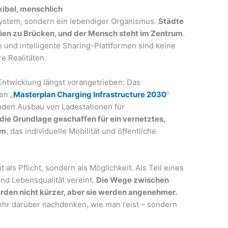
xibel, menschlich
 System, sondern ein lebendiger Organismus.
Städte
en zu Brücken, und der Mensch steht im Zentrum
.
und intelligente Sharing-Plattformen sind keine
e Realitäten.
 Entwicklung längst vorangetrieben: Das
en „
Masterplan Charging Infrastructure 2030
“
enden Ausbau von Ladestationen für
die Grundlage geschaffen für ein vernetztes,
em
, das individuelle Mobilität und öffentliche
t als Pflicht, sondern als Möglichkeit. Als Teil eines
nd Lebensqualität vereint.
Die Wege zwischen
den nicht kürzer, aber sie werden angenehmer.
mehr darüber nachdenken, wie man reist – sondern