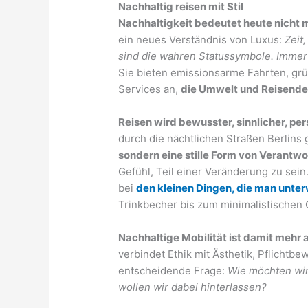
Nachhaltig reisen mit Stil
Nachhaltigkeit bedeutet heute nicht m
ein neues Verständnis von Luxus:
Zeit
sind die wahren Statussymbole. Immer
Sie bieten emissionsarme Fahrten, g
Services an,
die Umwelt und Reisende
Reisen wird bewusster, sinnlicher, per
durch die nächtlichen Straßen Berlins g
sondern eine stille Form von Verantw
Gefühl, Teil einer Veränderung zu sein.
bei
den kleinen Dingen, die man unte
Trinkbecher bis zum minimalistischen G
Nachhaltige Mobilität ist damit mehr 
verbindet Ethik mit Ästhetik, Pflichtbe
entscheidende Frage:
Wie möchten wir
wollen wir dabei hinterlassen?