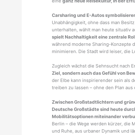
eine
ganz neue Reisekultur, in der Ef
Carsharing und E-Autos symbolisiere
Unabhängigkeit, ohne dass man Besitz 
unterhalten, wählt man heute situativ 
spielt Nachhaltigkeit eine zentrale Rol
während moderne Sharing-Konzepte di
minimieren. Die Stadt wird leiser, die 
Zugleich wächst die Sehnsucht nach E
Ziel, sondern auch das Gefühl von B
der Elbe kann inspirierender sein als d
treiben zu lassen – ohne den Plan aus
Zwischen Großstadtlichtern und grün
Deutsche Großstädte sind heute durch
Mobilitätsoptionen miteinander verb
Berlin – die Wege werden kürzer, die M
und Ruhe, aus urbaner Dynamik und län