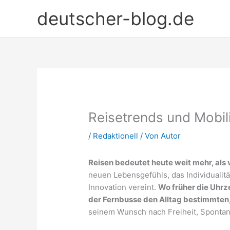
Zum
deutscher-blog.de
Inhalt
springen
Reisetrends und Mobili
/
Redaktionell
/ Von
Autor
Reisen bedeutet heute weit mehr, als 
neuen Lebensgefühls, das Individuali
Innovation vereint.
Wo früher die Uhrz
der Fernbusse den Alltag bestimmten
seinem Wunsch nach Freiheit, Spontan