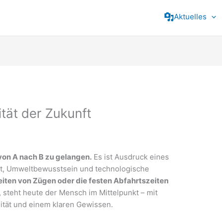
Aktuelles
tät der Zukunft
von A nach B zu gelangen.
Es ist Ausdruck eines
tät, Umweltbewusstsein und technologische
eiten von Zügen oder die festen Abfahrtszeiten
, steht heute der Mensch im Mittelpunkt – mit
ität und einem klaren Gewissen.