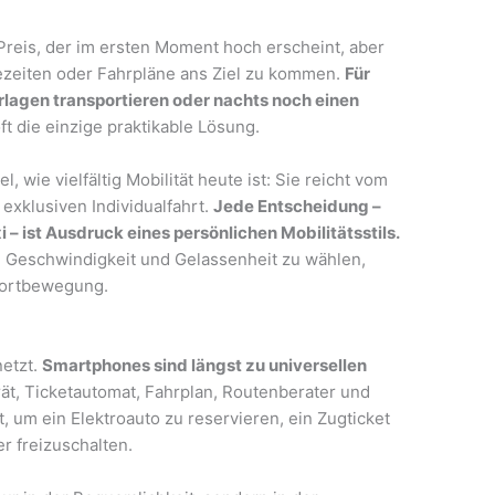
Preis, der im ersten Moment hoch erscheint, aber
ezeiten oder Fahrpläne ans Ziel zu kommen.
Für
rlagen transportieren oder nachts noch einen
 oft die einzige praktikable Lösung.
l, wie vielfältig Mobilität heute ist: Sie reicht vom
exklusiven Individualfahrt.
Jede Entscheidung –
 – ist Ausdruck eines persönlichen Mobilitätsstils.
n Geschwindigkeit und Gelassenheit zu wählen,
 Fortbewegung.
netzt.
Smartphones sind längst zu universellen
ät, Ticketautomat, Fahrplan, Routenberater und
, um ein Elektroauto zu reservieren, ein Zugticket
r freizuschalten.