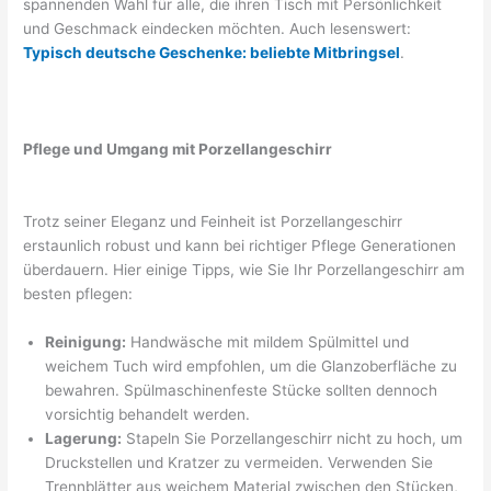
spannenden Wahl für alle, die ihren Tisch mit Persönlichkeit
und Geschmack eindecken möchten. Auch lesenswert:
Typisch deutsche Geschenke: beliebte Mitbringsel
.
Pflege und Umgang mit Porzellangeschirr
Trotz seiner Eleganz und Feinheit ist Porzellangeschirr
erstaunlich robust und kann bei richtiger Pflege Generationen
überdauern. Hier einige Tipps, wie Sie Ihr Porzellangeschirr am
besten pflegen:
Reinigung:
Handwäsche mit mildem Spülmittel und
weichem Tuch wird empfohlen, um die Glanzoberfläche zu
bewahren. Spülmaschinenfeste Stücke sollten dennoch
vorsichtig behandelt werden.
Lagerung:
Stapeln Sie Porzellangeschirr nicht zu hoch, um
Druckstellen und Kratzer zu vermeiden. Verwenden Sie
Trennblätter aus weichem Material zwischen den Stücken,