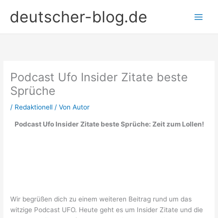
Zum
deutscher-blog.de
Inhalt
springen
Podcast Ufo Insider Zitate beste
Sprüche
/
Redaktionell
/ Von
Autor
Podcast Ufo Insider Zitate beste Sprüche: Zeit zum Lollen!
Wir begrüßen dich zu einem weiteren Beitrag rund um das
witzige Podcast UFO. Heute geht es um Insider Zitate und die