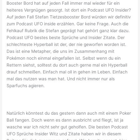
Booster Bord hat auf jeden Fall immer mal wieder für ein
heiteres Vergnügen gesorgt. Ist dort ein Podcast UFO Insider?
Auf jeden Fall Stefan Tietzesbooster Bord würden wir definitiv
zum Podcast UFO inside erzählen. Gar keine Frage. Auch die
Fehlkauf Rubrik die Stefan geprägt hat gehört ganz klar dazu.
Podcast UFO bestes beste Sprüche und Insider Zitate. Der
schlechteste Hyperball ist der, der nie geworfen worden ist.
Das ist eine Metapher, die uns im Zusammenhang mit
Pokémon noch einmal eingefallen ist. Selbst wenn du ein
Rettern siehst, solltest du dort auch gerne mal ein Hyperball
drauf schmeißen. Einfach mal oll in gehen im Leben. Einfach
mal das nutzen was man hat. Und nicht immer nur als
Sparfuchs agieren.
Natürlich könntest du das gestern dann auch mit einem Poker
Ball fangen. Doch wenn es dann ausbricht und fliegt, ist ja
wasche war ich nicht sehr gut geholfen. Die besten Podcast
UFO Sprüche Insider Witz und Zitate haben wir in diesem