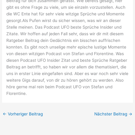
Beitrag für dich zusammen gefasst. Wie bereits gesagt, hier
gibt es ohne Frage zu viele, um sie einzeln vorzustellen. Auch
die WC Ente hat für sehr viele witzige Sprüche und Momente
gesorgt.Als Pufen wirst du sicher wissen, was wir an dieser
Stelle meinen. Das Podcast UFO beste Sprüche Insider und
Zitate. Wir hoffen auf jeden Fall sehr, dass wir dir mit diesem
Ratgeber Beitrag dein Gedächtnis ein bisschen auffrischen
konnten. Es gibt noch unselige mehr epische lustige Momente
von diesen witzigen Podcast von Stefan und Florentine. Was
diesen Podcast UFO Insider Zitat und beste Sprüche Ratgeber
Beitrag an betrifft, so haben wir vor allem die thematisiert, die
uns in erster Linie eingefallen sind. Aber es war noch sehr viele
weitere Gigs darauf, von dir zu hören gehört zu werden. Also
höre gerne mal rein beim Podcast UFO von Stefan und
Florentine.
←
Vorheriger Beitrag
Nächster Beitrag
→