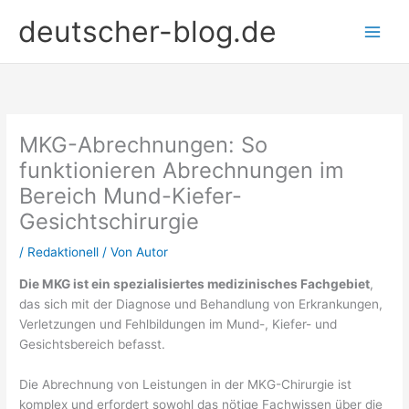
Zum
deutscher-blog.de
Inhalt
springen
MKG-Abrechnungen: So
funktionieren Abrechnungen im
Bereich Mund-Kiefer-
Gesichtschirurgie
/
Redaktionell
/ Von
Autor
Die MKG ist ein spezialisiertes medizinisches Fachgebiet
,
das sich mit der Diagnose und Behandlung von Erkrankungen,
Verletzungen und Fehlbildungen im Mund-, Kiefer- und
Gesichtsbereich befasst.
Die Abrechnung von Leistungen in der MKG-Chirurgie ist
komplex und erfordert sowohl das nötige Fachwissen über die