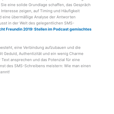
 Sie eine solide Grundlage schaffen, das Gespräch
 Interesse zeigen, auf Timing und Häufigkeit
und eine übermäßige Analyse der Antworten
usst in der Welt des gelegentlichen SMS-
cht Freundin 2019: Stellen im Podcast gemischtes
 besteht, eine Verbindung aufzubauen und die
Mit Geduld, Authentizität und ein wenig Charme
 Text ansprechen und das Potenzial für eine
unst des SMS-Schreibens meistern: Wie man einen
kennt!