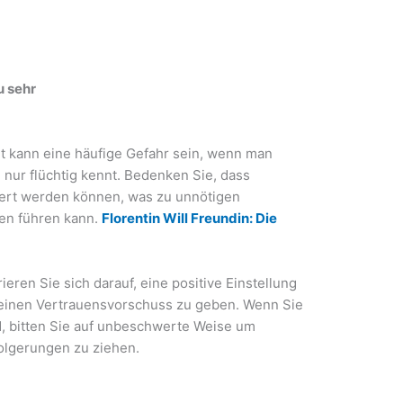
u sehr
t kann eine häufige Gefahr sein, wenn man
nur flüchtig kennt. Bedenken Sie, dass
tiert werden können, was zu unnötigen
en führen kann.
Florentin Will Freundin: Die
eren Sie sich darauf, eine positive Einstellung
l einen Vertrauensvorschuss zu geben. Wenn Sie
nd, bitten Sie auf unbeschwerte Weise um
folgerungen zu ziehen.