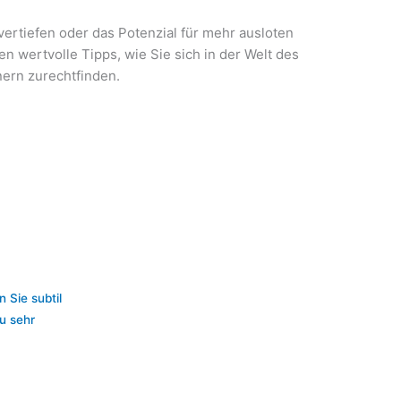
vertiefen oder das Potenzial für mehr ausloten
en wertvolle Tipps, wie Sie sich in der Welt des
ern zurechtfinden.
m
 Sie subtil
u sehr