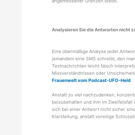
angemessener Grenzen bleibt.
Analysieren Sie die Antworten nicht z
Eine übermäßige Analyse jeder Antwor
jemandem eine SMS schreibt, den man 
Textnachrichten leicht falsch interpre
Missverständnissen oder Unsicherheit
Frauenwelt vom Podcast-UFO-Held
Anstatt zu viel nachzudenken, konzentri
beizubehalten und ihm im Zweifelsfal
sich bei einer Antwort nicht sicher si
Klarstellung, anstatt voreilige Schluss