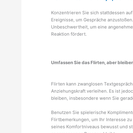
Konzentrieren Sie sich stattdessen au
Ereignisse, um Gespräche anzustoßen
Unbeschwertheit, um eine angenehme 
Reaktion fördert.
Umfassen Sie das Flirten, aber bleiben
Flirten kann zwanglosen Textgespräc
Anziehungskraft verleihen. Es ist jedoc
bleiben, insbesondere wenn Sie gera
Benutzen Sie spielerische Komplimen
Flirtbemerkungen, um Ihr Interesse zu
seines Komfortniveaus bewusst und stel