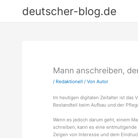
Zum
deutscher-blog.de
Inhalt
springen
Mann anschreiben, den
/
Redaktionell
/ Von
Autor
Im heutigen digitalen Zeitalter ist d
Bestandteil beim Aufbau und der Pfle
Wenn es jedoch darum geht, einem Man
schreiben, kann es eine entmutigende 
Zeigen von Interesse und dem Eindruck,