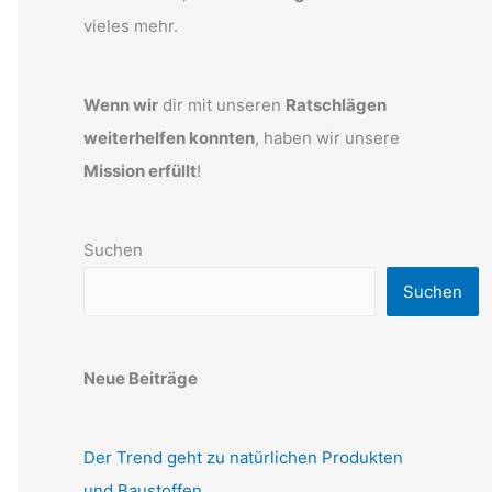
vieles mehr.
Wenn wir
dir mit unseren
Ratschlägen
weiterhelfen konnten
, haben wir unsere
Mission erfüllt
!
Suchen
Suchen
Neue Beiträge
Der Trend geht zu natürlichen Produkten
und Baustoffen