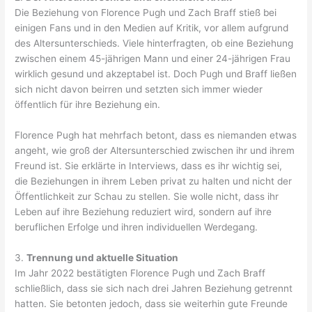
Die Beziehung von Florence Pugh und Zach Braff stieß bei
einigen Fans und in den Medien auf Kritik, vor allem aufgrund
des Altersunterschieds. Viele hinterfragten, ob eine Beziehung
zwischen einem 45-jährigen Mann und einer 24-jährigen Frau
wirklich gesund und akzeptabel ist. Doch Pugh und Braff ließen
sich nicht davon beirren und setzten sich immer wieder
öffentlich für ihre Beziehung ein.
Florence Pugh hat mehrfach betont, dass es niemanden etwas
angeht, wie groß der Altersunterschied zwischen ihr und ihrem
Freund ist. Sie erklärte in Interviews, dass es ihr wichtig sei,
die Beziehungen in ihrem Leben privat zu halten und nicht der
Öffentlichkeit zur Schau zu stellen. Sie wolle nicht, dass ihr
Leben auf ihre Beziehung reduziert wird, sondern auf ihre
beruflichen Erfolge und ihren individuellen Werdegang.
3.
Trennung und aktuelle Situation
Im Jahr 2022 bestätigten Florence Pugh und Zach Braff
schließlich, dass sie sich nach drei Jahren Beziehung getrennt
hatten. Sie betonten jedoch, dass sie weiterhin gute Freunde