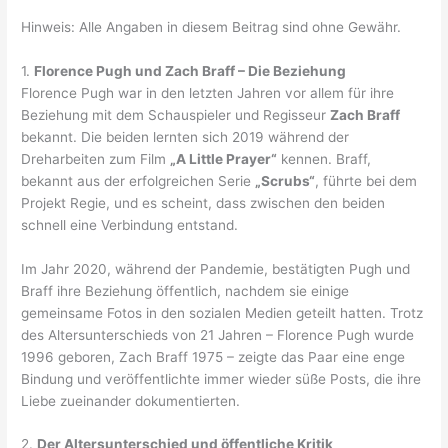
Hinweis: Alle Angaben in diesem Beitrag sind ohne Gewähr.
1.
Florence Pugh und Zach Braff – Die Beziehung
Florence Pugh war in den letzten Jahren vor allem für ihre
Beziehung mit dem Schauspieler und Regisseur
Zach Braff
bekannt. Die beiden lernten sich 2019 während der
Dreharbeiten zum Film
„A Little Prayer“
kennen. Braff,
bekannt aus der erfolgreichen Serie
„Scrubs“
, führte bei dem
Projekt Regie, und es scheint, dass zwischen den beiden
schnell eine Verbindung entstand.
Im Jahr 2020, während der Pandemie, bestätigten Pugh und
Braff ihre Beziehung öffentlich, nachdem sie einige
gemeinsame Fotos in den sozialen Medien geteilt hatten. Trotz
des Altersunterschieds von 21 Jahren – Florence Pugh wurde
1996 geboren, Zach Braff 1975 – zeigte das Paar eine enge
Bindung und veröffentlichte immer wieder süße Posts, die ihre
Liebe zueinander dokumentierten.
2.
Der Altersunterschied und öffentliche Kritik