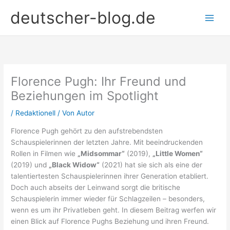
Zum
deutscher-blog.de
Inhalt
springen
Florence Pugh: Ihr Freund und
Beziehungen im Spotlight
/
Redaktionell
/ Von
Autor
Florence Pugh gehört zu den aufstrebendsten
Schauspielerinnen der letzten Jahre. Mit beeindruckenden
Rollen in Filmen wie
„Midsommar“
(2019),
„Little Women“
(2019) und
„Black Widow“
(2021) hat sie sich als eine der
talentiertesten Schauspielerinnen ihrer Generation etabliert.
Doch auch abseits der Leinwand sorgt die britische
Schauspielerin immer wieder für Schlagzeilen – besonders,
wenn es um ihr Privatleben geht. In diesem Beitrag werfen wir
einen Blick auf Florence Pughs Beziehung und ihren Freund.