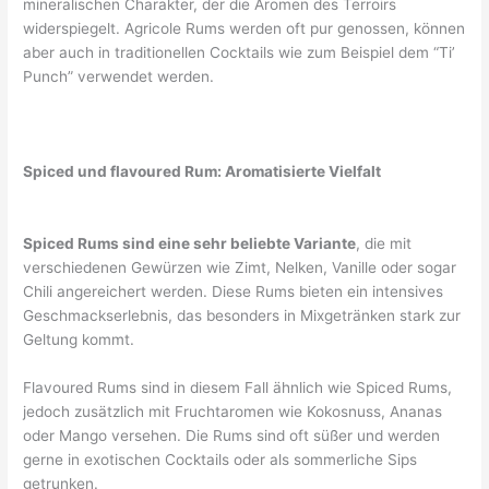
mineralischen Charakter, der die Aromen des Terroirs
widerspiegelt. Agricole Rums werden oft pur genossen, können
aber auch in traditionellen Cocktails wie zum Beispiel dem “Ti’
Punch” verwendet werden.
Spiced und flavoured Rum: Aromatisierte Vielfalt
Spiced Rums sind eine sehr beliebte Variante
, die mit
verschiedenen Gewürzen wie Zimt, Nelken, Vanille oder sogar
Chili angereichert werden. Diese Rums bieten ein intensives
Geschmackserlebnis, das besonders in Mixgetränken stark zur
Geltung kommt.
Flavoured Rums sind in diesem Fall ähnlich wie Spiced Rums,
jedoch zusätzlich mit Fruchtaromen wie Kokosnuss, Ananas
oder Mango versehen. Die Rums sind oft süßer und werden
gerne in exotischen Cocktails oder als sommerliche Sips
getrunken.