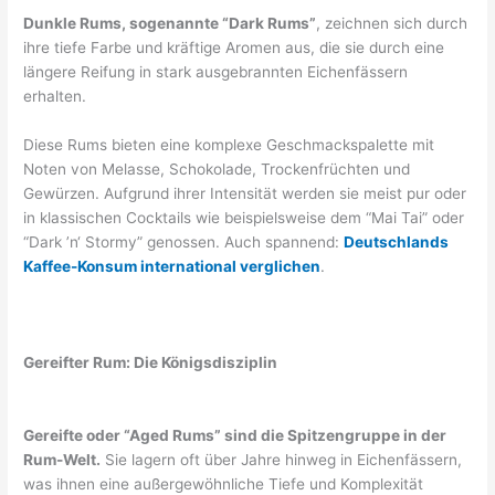
Dunkle Rums, sogenannte “Dark Rums”
, zeichnen sich durch
ihre tiefe Farbe und kräftige Aromen aus, die sie durch eine
längere Reifung in stark ausgebrannten Eichenfässern
erhalten.
Diese Rums bieten eine komplexe Geschmackspalette mit
Noten von Melasse, Schokolade, Trockenfrüchten und
Gewürzen. Aufgrund ihrer Intensität werden sie meist pur oder
in klassischen Cocktails wie beispielsweise dem “Mai Tai” oder
“Dark ’n‘ Stormy” genossen. Auch spannend:
Deutschlands
Kaffee-Konsum international verglichen
.
Gereifter Rum: Die Königsdisziplin
Gereifte oder “Aged Rums” sind die Spitzengruppe in der
Rum-Welt.
Sie lagern oft über Jahre hinweg in Eichenfässern,
was ihnen eine außergewöhnliche Tiefe und Komplexität