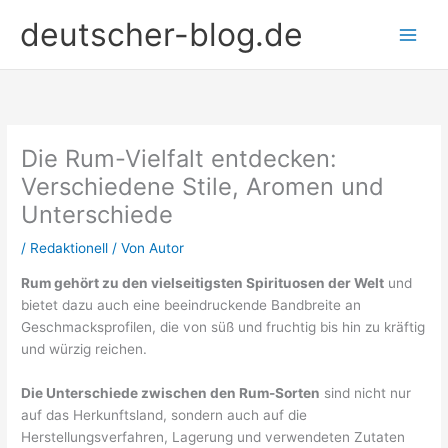
Zum
deutscher-blog.de
Inhalt
springen
Die Rum-Vielfalt entdecken:
Verschiedene Stile, Aromen und
Unterschiede
/
Redaktionell
/ Von
Autor
Rum gehört zu den vielseitigsten Spirituosen der Welt
und
bietet dazu auch eine beeindruckende Bandbreite an
Geschmacksprofilen, die von süß und fruchtig bis hin zu kräftig
und würzig reichen.
Die Unterschiede zwischen den Rum-Sorten
sind nicht nur
auf das Herkunftsland, sondern auch auf die
Herstellungsverfahren, Lagerung und verwendeten Zutaten