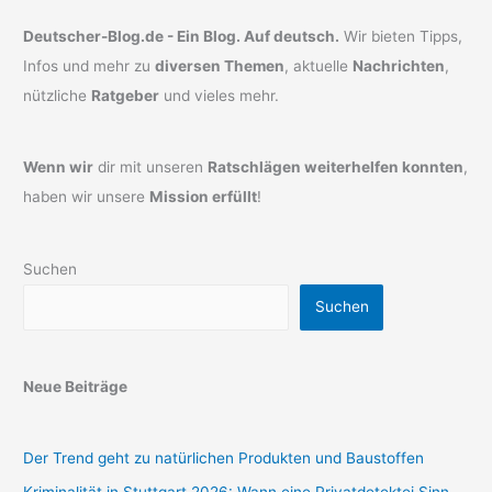
Deutscher-Blog.de - Ein Blog. Auf deutsch.
Wir bieten Tipps,
Infos und mehr zu
diversen Themen
, aktuelle
Nachrichten
,
nützliche
Ratgeber
und vieles mehr.
Wenn wir
dir mit unseren
Ratschlägen weiterhelfen konnten
,
haben wir unsere
Mission erfüllt
!
Suchen
Suchen
Neue Beiträge
Der Trend geht zu natürlichen Produkten und Baustoffen
Kriminalität in Stuttgart 2026: Wann eine Privatdetektei Sinn