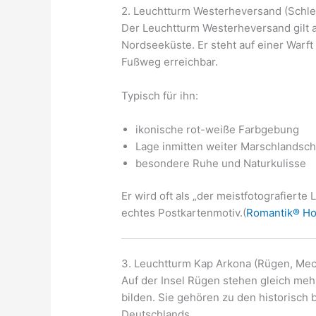
2. Leuchtturm Westerheversand (Schle
Der Leuchtturm Westerheversand gilt a
Nordseeküste. Er steht auf einer Warft
Fußweg erreichbar.
Typisch für ihn:
ikonische rot-weiße Farbgebung
Lage inmitten weiter Marschlandsch
besondere Ruhe und Naturkulisse
Er wird oft als „der meistfotografiert
echtes Postkartenmotiv.(
Romantik® Ho
3. Leuchtturm Kap Arkona (Rügen, M
Auf der Insel Rügen stehen gleich me
bilden. Sie gehören zu den historisc
Deutschlands.