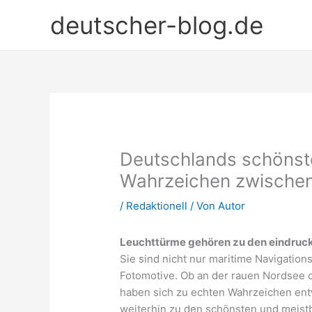
Zum
deutscher-blog.de
Inhalt
springen
Deutschlands schönst
Wahrzeichen zwischen
/
Redaktionell
/ Von
Autor
Leuchttürme gehören zu den eindruck
Sie sind nicht nur maritime Navigation
Fotomotive. Ob an der rauen Nordsee o
haben sich zu echten Wahrzeichen entw
weiterhin zu den schönsten und meis