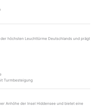
n
 der höchsten Leuchttürme Deutschlands und prägt
e
 mit Turmbesteigung
ner Anhöhe der Insel Hiddensee und bietet eine