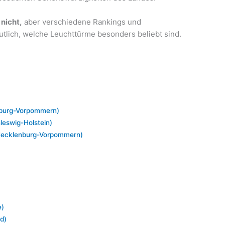
 nicht,
aber verschiedene Rankings und
lich, welche Leuchttürme besonders beliebt sind.
burg-Vorpommern)
leswig-Holstein)
Mecklenburg-Vorpommern)
e)
d)