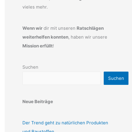
vieles mehr.
Wenn wir
dir mit unseren
Ratschlägen
weiterhelfen konnten
, haben wir unsere
Mission erfüllt
!
Suchen
Suchen
Neue Beiträge
Der Trend geht zu natürlichen Produkten
und Baustoffen