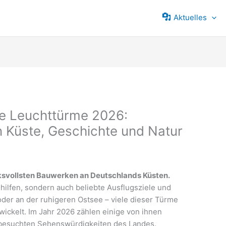
Aktuelles
e Leuchttürme 2026:
 Küste, Geschichte und Natur
svollsten Bauwerken an Deutschlands Küsten.
shilfen, sondern auch beliebte Ausflugsziele und
der an der ruhigeren Ostsee – viele dieser Türme
ickelt. Im Jahr 2026 zählen einige von ihnen
tbesuchten Sehenswürdigkeiten des Landes.