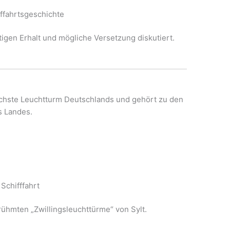
ffahrtsgeschichte
stigen Erhalt und mögliche Versetzung diskutiert.
lichste Leuchtturm Deutschlands und gehört zu den
s Landes.
Schifffahrt
rühmten „Zwillingsleuchttürme“ von Sylt.