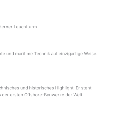
oderner Leuchtturm
te und maritime Technik auf einzigartige Weise.
chnisches und historisches Highlight. Er steht
es der ersten Offshore-Bauwerke der Welt.