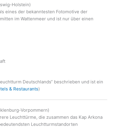
swig-Holstein)
ls eines der bekanntesten Fotomotive der
 mitten im Wattenmeer und ist nur über einen
aft
e Leuchtturm Deutschlands“ beschrieben und ist ein
tels & Restaurants
)
ecklenburg-Vorpommern)
hrere Leuchttürme, die zusammen das Kap Arkona
h bedeutendsten Leuchtturmstandorten