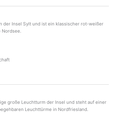
er Insel Sylt und ist ein klassischer rot-weißer
e Nordsee.
chaft
ige große Leuchtturm der Insel und steht auf einer
begehbaren Leuchttürme in Nordfriesland.