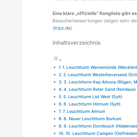
Eine klare „offizielle“ Rangliste gibt es
Besucherbewertungen zeigen sehr deut
(
tripz.de
)
Inhaltsverzeichnis
1. Leuchtturm Warnemünde (Mecklen
2. Leuchtturm Westerheversand (Sch
3. Leuchtturm Kap Arkona (Rügen, 
4. Leuchtturm Roter Sand (Nordsee)
5. Leuchtturm List West (Sylt)
6. Leuchtturm Hörnum (Sylt)
7. Leuchtturm Amrum
8. Neuer Leuchtturm Borkum
9. Leuchtturm Dornbusch (Hiddense
10. Leuchtturm Campen (Ostfrieslan