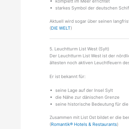
komplett im Meer errichtet
starkes Symbol der deutschen Schif
Aktuell wird sogar über seinen langfri
(
DIE WELT
)
5. Leuchtturm List West (Sylt)
Der Leuchtturm List West ist der nörd
ältesten noch aktiven Leuchtfeuern de
Er ist bekannt für:
seine Lage auf der Insel Sylt
die Nähe zur dänischen Grenze
seine historische Bedeutung für die 
Zusammen mit List Ost bildet er die be
(
Romantik® Hotels & Restaurants
)