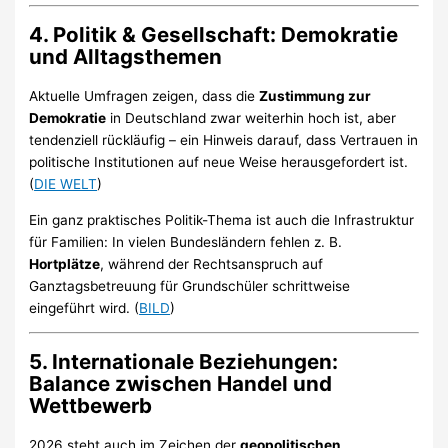
4.
Politik & Gesellschaft: Demokratie
und Alltagsthemen
Aktuelle Umfragen zeigen, dass die
Zustimmung zur
Demokratie
in Deutschland zwar weiterhin hoch ist, aber
tendenziell rückläufig – ein Hinweis darauf, dass Vertrauen in
politische Institutionen auf neue Weise herausgefordert ist.
(
DIE WELT
)
Ein ganz praktisches Politik-Thema ist auch die Infrastruktur
für Familien: In vielen Bundesländern fehlen z. B.
Hortplätze
, während der Rechtsanspruch auf
Ganztagsbetreuung für Grundschüler schrittweise
eingeführt wird. (
BILD
)
5.
Internationale Beziehungen:
Balance zwischen Handel und
Wettbewerb
2026 steht auch im Zeichen der
geopolitischen