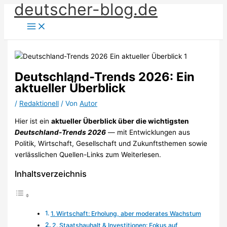
deutscher-blog.de
Zum
Inhalt
springen
Deutschland-Trends 2026: Ein
aktueller Überblick
/
Redaktionell
/ Von
Autor
Hier ist ein
aktueller Überblick über die wichtigsten
Deutschland-Trends 2026
— mit Entwicklungen aus
Politik, Wirtschaft, Gesellschaft und Zukunftsthemen sowie
verlässlichen Quellen-Links zum Weiterlesen.
Inhaltsverzeichnis
1. Wirtschaft: Erholung, aber moderates Wachstum
2. Staatshauhalt & Investitionen: Fokus auf