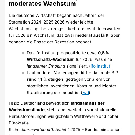
moderates Wachstum
Die deutsche Wirtschaft begann nach Jahren der
Stagnation 2024–2025 2026 wieder leichte
Wachstumsimpulse zu zeigen. Mehrere Institute erwarten
für 2026 ein Wachstum, das zwar
moderat ausfällt
, aber
dennoch die Phase der Rezession beendet:
Das ifo-Institut prognostizierte etwa
0,8 %
Wirtschafts-Wachstum
für 2026, was eine
langsamer Erholung
signalisiert. (
ifo Institut
)
Laut anderen Vorhersagen dürfte das reale BIP
rund 1,1 % steigen
, getragen vor allem von
staatlichen Investitionen, Konsum und leichter
Stabilisierung der Industrie. (
iwd
)
Fazit: Deutschland bewegt sich
langsam aus der
Wachstumsflaute
, steht aber weiterhin vor strukturellen
Herausforderungen wie globalem Wettbewerb und hoher
Bürokratie.
Siehe
Jahreswirtschaftsbericht 2026
– Bundesministerium