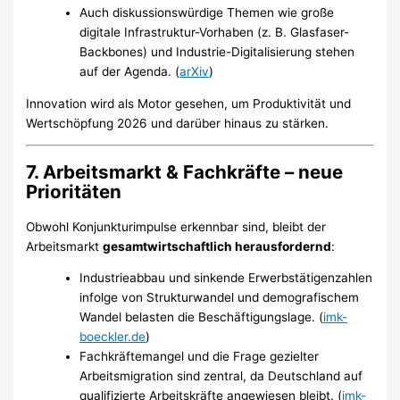
Auch diskussionswürdige Themen wie große
digitale Infrastruktur-Vorhaben (z. B. Glasfaser-
Backbones) und Industrie-Digitalisierung stehen
auf der Agenda. (
arXiv
)
Innovation wird als Motor gesehen, um Produktivität und
Wertschöpfung 2026 und darüber hinaus zu stärken.
7.
Arbeitsmarkt & Fachkräfte – neue
Prioritäten
Obwohl Konjunkturimpulse erkennbar sind, bleibt der
Arbeitsmarkt
gesamtwirtschaftlich herausfordernd
:
Industrieabbau und sinkende Erwerbstätigenzahlen
infolge von Strukturwandel und demografischem
Wandel belasten die Beschäftigungslage. (
imk-
boeckler.de
)
Fachkräftemangel und die Frage gezielter
Arbeitsmigration sind zentral, da Deutschland auf
qualifizierte Arbeitskräfte angewiesen bleibt. (
imk-