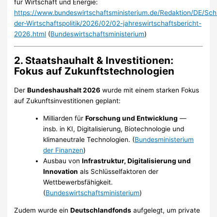
für Wirtschaft und Energie:
https://www.bundeswirtschaftsministerium.de/Redaktion/DE/Schl
der-Wirtschaftspolitik/2026/02/02-jahreswirtschaftsbericht-
2026.html
(
Bundeswirtschaftsministerium
)
2.
Staatshauhalt & Investitionen:
Fokus auf Zukunftstechnologien
Der
Bundeshaushalt 2026
wurde mit einem starken Fokus
auf Zukunftsinvestitionen geplant:
Milliarden für
Forschung und Entwicklung
—
insb. in KI, Digitalisierung, Biotechnologie und
klimaneutrale Technologien. (
Bundesministerium
der Finanzen
)
Ausbau von
Infrastruktur, Digitalisierung und
Innovation
als Schlüsselfaktoren der
Wettbewerbsfähigkeit.
(
Bundeswirtschaftsministerium
)
Zudem wurde ein
Deutschlandfonds
aufgelegt, um private