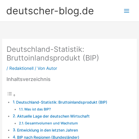
Zum
deutscher-blog.de
Inhalt
springen
Deutschland-Statistik:
Bruttoinlandsprodukt (BIP)
/
Redaktionell
/ Von
Autor
Inhaltsverzeichnis
Deutschland-Statistik: Bruttoinlandsprodukt (BIP)
Was ist das BIP?
Aktuelle Lage der deutschen Wirtschaft
Gesamtvolumen und Wachstum
Entwicklung in den letzten Jahren
BIP nach Regionen (Bundesländer)