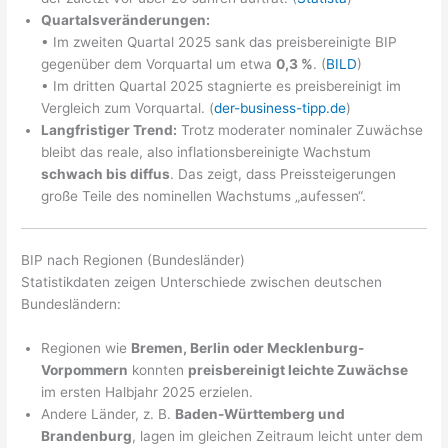
Quartalsveränderungen:
• Im zweiten Quartal 2025 sank das preisbereinigte BIP
gegenüber dem Vorquartal um etwa
0,3 %
. (
BILD
)
• Im dritten Quartal 2025 stagnierte es preisbereinigt im
Vergleich zum Vorquartal. (
der-business-tipp.de
)
Langfristiger Trend:
Trotz moderater nominaler Zuwächse
bleibt das reale, also inflationsbereinigte Wachstum
schwach bis diffus
. Das zeigt, dass Preissteigerungen
große Teile des nominellen Wachstums „aufessen“.
BIP nach Regionen (Bundesländer)
Statistikdaten zeigen Unterschiede zwischen deutschen
Bundesländern:
Regionen wie
Bremen, Berlin oder Mecklenburg-
Vorpommern
konnten
preisbereinigt leichte Zuwächse
im ersten Halbjahr 2025 erzielen.
Andere Länder, z. B.
Baden-Württemberg und
Brandenburg
, lagen im gleichen Zeitraum leicht unter dem