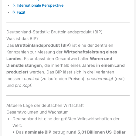
Internationale Perspektive
Fazit
Deutschland-Statistik: Bruttoinlandsprodukt (BIP)
Was ist das BIP?
Das
Bruttoinlandsprodukt (BIP)
ist eine der zentralen
Kennzahlen zur Messung der
Wirtschaftsleistung eines
Landes
. Es umfasst den Gesamtwert aller
Waren und
Dienstleistungen
, die innerhalb eines Jahres
in einem Land
produziert
werden. Das BIP lässt sich in drei Varianten
messen:
nominal
(zu laufenden Preisen),
preisbereinigt
(real)
und
pro Kopf
.
Aktuelle Lage der deutschen Wirtschaft
Gesamtvolumen und Wachstum
Deutschland ist eine der größten Volkswirtschaften der
Welt:
• Das
nominale BIP
betrug
rund 5,01 Billionen US-Dollar