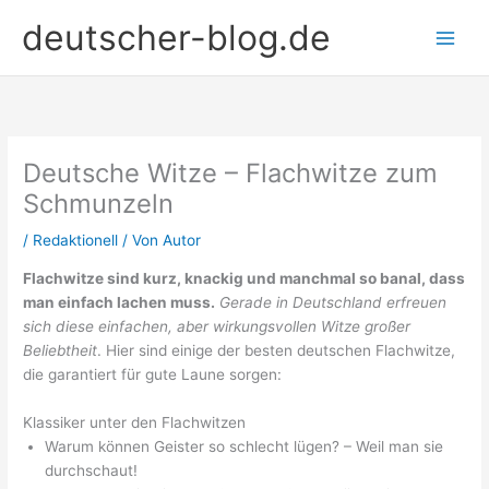
Zum
deutscher-blog.de
Inhalt
springen
Deutsche Witze – Flachwitze zum
Schmunzeln
/
Redaktionell
/ Von
Autor
Flachwitze sind kurz, knackig und manchmal so banal, dass
man einfach lachen muss.
Gerade in Deutschland erfreuen
sich diese einfachen, aber wirkungsvollen Witze großer
Beliebtheit
. Hier sind einige der besten deutschen Flachwitze,
die garantiert für gute Laune sorgen:
Klassiker unter den Flachwitzen
Warum können Geister so schlecht lügen? – Weil man sie
durchschaut!