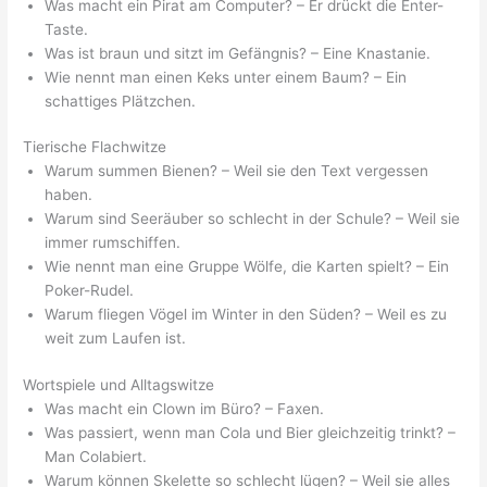
Was macht ein Pirat am Computer? – Er drückt die Enter-
Taste.
Was ist braun und sitzt im Gefängnis? – Eine Knastanie.
Wie nennt man einen Keks unter einem Baum? – Ein
schattiges Plätzchen.
Tierische Flachwitze
Warum summen Bienen? – Weil sie den Text vergessen
haben.
Warum sind Seeräuber so schlecht in der Schule? – Weil sie
immer rumschiffen.
Wie nennt man eine Gruppe Wölfe, die Karten spielt? – Ein
Poker-Rudel.
Warum fliegen Vögel im Winter in den Süden? – Weil es zu
weit zum Laufen ist.
Wortspiele und Alltagswitze
Was macht ein Clown im Büro? – Faxen.
Was passiert, wenn man Cola und Bier gleichzeitig trinkt? –
Man Colabiert.
Warum können Skelette so schlecht lügen? – Weil sie alles