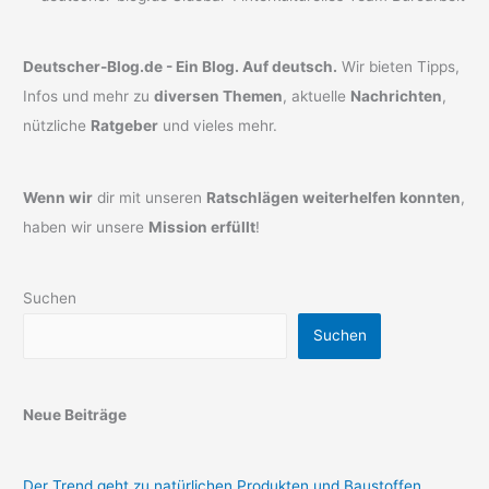
Deutscher-Blog.de - Ein Blog. Auf deutsch.
Wir bieten Tipps,
Infos und mehr zu
diversen Themen
, aktuelle
Nachrichten
,
nützliche
Ratgeber
und vieles mehr.
Wenn wir
dir mit unseren
Ratschlägen weiterhelfen konnten
,
haben wir unsere
Mission erfüllt
!
Suchen
Suchen
Neue Beiträge
Der Trend geht zu natürlichen Produkten und Baustoffen