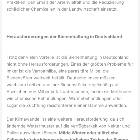
Praktiken, den Erhalt der Artenvielfalt und die Reduzierung
schädlicher Chemikalien in der Landwirtschaft einsetzt.
Herausforderungen der Bienenhaltung in Deutschland
Trotz der vielen Vorteile ist die Bienenhaltung in Deutschland
nicht ohne Herausforderungen. Eines der größten Probleme für
Imker ist die Varroamilbe, eine parasitäre Milbe, die
Bienenvölker weltweit befällt. Deutsche Imker müssen
wachsam bleiben und ihre Bienenstöcke regelmäßig auf
Anzeichen von Milbenbefall untersuchen, indem sie Methoden
wie chemische Behandlungen, Wärmebehandlungen oder
sogar die Züchtung resistenterer Bienenstämme anwenden.
Der Klimawandel ist eine weitere Herausforderung, da sich
ändernde Wettermuster auf die Verfügbarkeit von Nektar und
Pollen auswirken können.
Milde Winter oder plötzliche
Kälteeinbrüche können die natürlichen Zyklen der Bienen