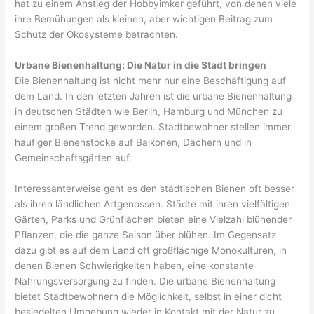
hat zu einem Anstieg der Hobbyimker geführt, von denen viele
ihre Bemühungen als kleinen, aber wichtigen Beitrag zum
Schutz der Ökosysteme betrachten.
Urbane Bienenhaltung: Die Natur in die Stadt bringen
Die Bienenhaltung ist nicht mehr nur eine Beschäftigung auf
dem Land. In den letzten Jahren ist die urbane Bienenhaltung
in deutschen Städten wie Berlin, Hamburg und München zu
einem großen Trend geworden. Stadtbewohner stellen immer
häufiger Bienenstöcke auf Balkonen, Dächern und in
Gemeinschaftsgärten auf.
Interessanterweise geht es den städtischen Bienen oft besser
als ihren ländlichen Artgenossen. Städte mit ihren vielfältigen
Gärten, Parks und Grünflächen bieten eine Vielzahl blühender
Pflanzen, die die ganze Saison über blühen. Im Gegensatz
dazu gibt es auf dem Land oft großflächige Monokulturen, in
denen Bienen Schwierigkeiten haben, eine konstante
Nahrungsversorgung zu finden. Die urbane Bienenhaltung
bietet Stadtbewohnern die Möglichkeit, selbst in einer dicht
besiedelten Umgebung wieder in Kontakt mit der Natur zu