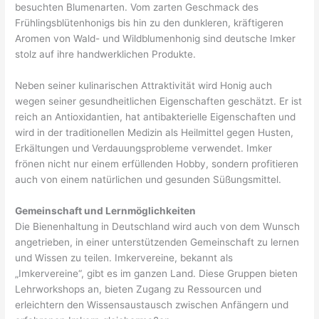
besuchten Blumenarten. Vom zarten Geschmack des
Frühlingsblütenhonigs bis hin zu den dunkleren, kräftigeren
Aromen von Wald- und Wildblumenhonig sind deutsche Imker
stolz auf ihre handwerklichen Produkte.
Neben seiner kulinarischen Attraktivität wird Honig auch
wegen seiner gesundheitlichen Eigenschaften geschätzt. Er ist
reich an Antioxidantien, hat antibakterielle Eigenschaften und
wird in der traditionellen Medizin als Heilmittel gegen Husten,
Erkältungen und Verdauungsprobleme verwendet. Imker
frönen nicht nur einem erfüllenden Hobby, sondern profitieren
auch von einem natürlichen und gesunden Süßungsmittel.
Gemeinschaft und Lernmöglichkeiten
Die Bienenhaltung in Deutschland wird auch von dem Wunsch
angetrieben, in einer unterstützenden Gemeinschaft zu lernen
und Wissen zu teilen. Imkervereine, bekannt als
„Imkervereine“, gibt es im ganzen Land. Diese Gruppen bieten
Lehrworkshops an, bieten Zugang zu Ressourcen und
erleichtern den Wissensaustausch zwischen Anfängern und