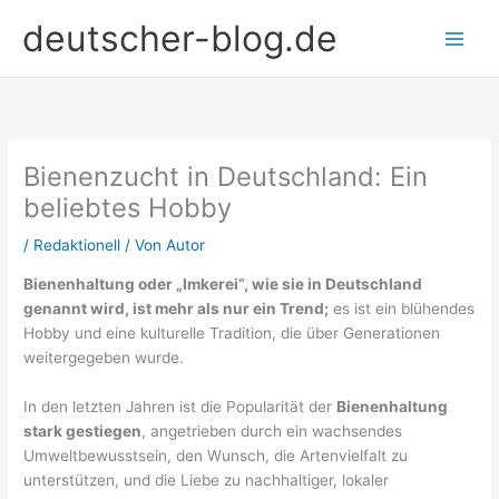
Zum
deutscher-blog.de
Inhalt
springen
Bienenzucht in Deutschland: Ein
beliebtes Hobby
/
Redaktionell
/ Von
Autor
Bienenhaltung oder „Imkerei“, wie sie in Deutschland
genannt wird, ist mehr als nur ein Trend;
es ist ein blühendes
Hobby und eine kulturelle Tradition, die über Generationen
weitergegeben wurde.
In den letzten Jahren ist die Popularität der
Bienenhaltung
stark gestiegen
, angetrieben durch ein wachsendes
Umweltbewusstsein, den Wunsch, die Artenvielfalt zu
unterstützen, und die Liebe zu nachhaltiger, lokaler