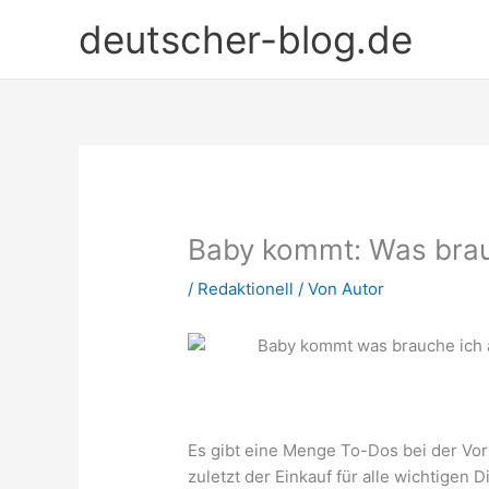
Zum
deutscher-blog.de
Inhalt
springen
Baby kommt: Was brauc
/
Redaktionell
/ Von
Autor
Es gibt eine Menge To-Dos bei der Vor
zuletzt der Einkauf für alle wichtigen