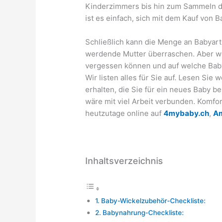
Kinderzimmers bis hin zum Sammeln d
ist es einfach, sich mit dem Kauf von
Schließlich kann die Menge an Babyart
werdende Mutter überraschen. Aber wie
vergessen können und auf welche Babya
Wir listen alles für Sie auf. Lesen Sie
erhalten, die Sie für ein neues Baby b
wäre mit viel Arbeit verbunden. Komf
heutzutage online auf
4mybaby.ch
,
A
Inhaltsverzeichnis
Baby-Wickelzubehör-Checkliste:
Babynahrung-Checkliste: