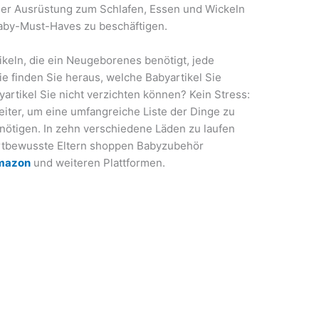
er Ausrüstung zum Schlafen, Essen und Wickeln
 Baby-Must-Haves zu beschäftigen.
ikeln, die ein Neugeborenes benötigt, jede
 finden Sie heraus, welche Babyartikel Sie
rtikel Sie nicht verzichten können? Kein Stress:
 weiter, um eine umfangreiche Liste der Dinge zu
enötigen. In zehn verschiedene Läden zu laufen
ortbewusste Eltern shoppen Babyzubehör
mazon
und weiteren Plattformen.