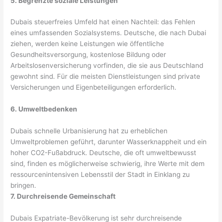
5. Begrenzte soziale Leistungen
Dubais steuerfreies Umfeld hat einen Nachteil: das Fehlen
eines umfassenden Sozialsystems. Deutsche, die nach Dubai
ziehen, werden keine Leistungen wie öffentliche
Gesundheitsversorgung, kostenlose Bildung oder
Arbeitslosenversicherung vorfinden, die sie aus Deutschland
gewohnt sind. Für die meisten Dienstleistungen sind private
Versicherungen und Eigenbeteiligungen erforderlich.
6. Umweltbedenken
Dubais schnelle Urbanisierung hat zu erheblichen
Umweltproblemen geführt, darunter Wasserknappheit und ein
hoher CO2-Fußabdruck. Deutsche, die oft umweltbewusst
sind, finden es möglicherweise schwierig, ihre Werte mit dem
ressourcenintensiven Lebensstil der Stadt in Einklang zu
bringen.
7. Durchreisende Gemeinschaft
Dubais Expatriate-Bevölkerung ist sehr durchreisende