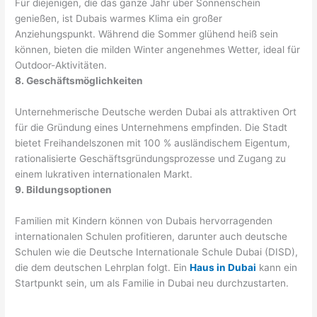
Für diejenigen, die das ganze Jahr über Sonnenschein
genießen, ist Dubais warmes Klima ein großer
Anziehungspunkt. Während die Sommer glühend heiß sein
können, bieten die milden Winter angenehmes Wetter, ideal für
Outdoor-Aktivitäten.
8. Geschäftsmöglichkeiten
Unternehmerische Deutsche werden Dubai als attraktiven Ort
für die Gründung eines Unternehmens empfinden. Die Stadt
bietet Freihandelszonen mit 100 % ausländischem Eigentum,
rationalisierte Geschäftsgründungsprozesse und Zugang zu
einem lukrativen internationalen Markt.
9. Bildungsoptionen
Familien mit Kindern können von Dubais hervorragenden
internationalen Schulen profitieren, darunter auch deutsche
Schulen wie die Deutsche Internationale Schule Dubai (DISD),
die dem deutschen Lehrplan folgt. Ein
Haus in Dubai
kann ein
Startpunkt sein, um als Familie in Dubai neu durchzustarten.