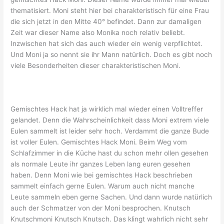
thematisiert. Moni steht hier bei charakteristisch für eine Frau
die sich jetzt in den Mitte 40° befindet. Dann zur damaligen
Zeit war dieser Name also Monika noch relativ beliebt.
Inzwischen hat sich das auch wieder ein wenig verpflichtet.
Und Moni ja so nennt sie ihr Mann natürlich. Doch es gibt noch
viele Besonderheiten dieser charakteristischen Moni.
Gemischtes Hack hat ja wirklich mal wieder einen Volltreffer
gelandet. Denn die Wahrscheinlichkeit dass Moni extrem viele
Eulen sammelt ist leider sehr hoch. Verdammt die ganze Bude
ist voller Eulen. Gemischtes Hack Moni. Beim Weg vom
Schlafzimmer in die Küche hast du schon mehr ollen gesehen
als normale Leute ihr ganzes Leben lang euren gesehen
haben. Denn Moni wie bei gemischtes Hack beschrieben
sammelt einfach gerne Eulen. Warum auch nicht manche
Leute sammeln eben gerne Sachen. Und dann wurde natürlich
auch der Schmatzer von der Moni besprochen. Knutsch
Knutschmoni Knutsch Knutsch. Das klingt wahrlich nicht sehr