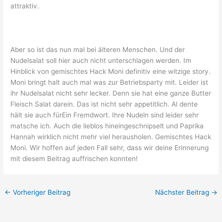
attraktiv.
Aber so ist das nun mal bei älteren Menschen. Und der
Nudelsalat soll hier auch nicht unterschlagen werden. Im
Hinblick von gemischtes Hack Moni definitiv eine witzige story.
Moni bringt halt auch mal was zur Betriebsparty mit. Leider ist
ihr Nudelsalat nicht sehr lecker. Denn sie hat eine ganze Butter
Fleisch Salat darein. Das ist nicht sehr appetitlich. Al dente
hält sie auch fürEin Fremdwort. Ihre Nudeln sind leider sehr
matsche ich. Auch die lieblos hineingeschnipselt und Paprika
Hannah wirklich nicht mehr viel herausholen. Gemischtes Hack
Moni. Wir hoffen auf jeden Fall sehr, dass wir deine Erinnerung
mit diesem Beitrag auffrischen konnten!
←
Vorheriger Beitrag
Nächster Beitrag
→