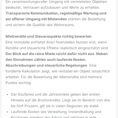
Ein verantwortungsvoller Umgang mit vermieteten Objekten
bedeutet, Vertrauen aufzubauen und Werte zu erhalten.
Transparente Kommunikation, regelmäßige Wartung und
ein offener Umgang mit Mietenden
stärken die Beziehung
und sichern die Qualität des Wohnraums.
Mietrendite und Steueraspekte richtig bewerten
Eine Immobilie entfaltet ihren finanziellen Nutzen erst, wenn
Rendite und steuerliche Effekte realistisch eingeschätzt sind.
Der Blick auf die reine Miete reicht dafür nicht aus. Neben
den Einnahmen zählen auch laufende Kosten,
Abschreibungen und steuerliche Regelungen
. Eine
fundierte Kalkulation zeigt, wie rentabel ein Objekt tatsächlich
arbeitet. Für die Bewertung der Mietrendite sind mehrere
Punkte wichtig.
Der Kaufpreis und die Jahresmiete geben den ersten
Hinweis auf die Bruttorendite. Liegt sie im Bereich von drei
bis fünf Prozent, gilt sie in vielen Regionen als stabil.
Laufende Kosten wie Verwaltung, Instandhaltung und
Rücklagen mindern den Ertrag und gehören in jede