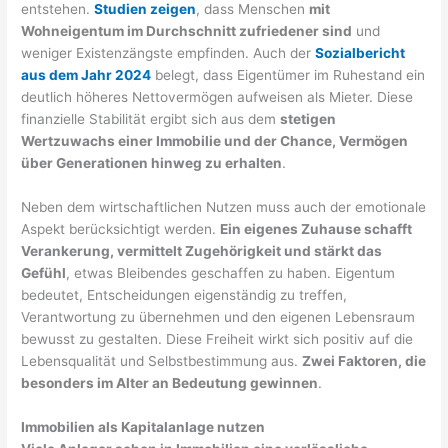
entstehen.
Studien zeigen
, dass Menschen
mit
Wohneigentum im Durchschnitt zufriedener sind
und
weniger Existenzängste empfinden. Auch der
Sozialbericht
aus dem Jahr 2024
belegt, dass Eigentümer im Ruhestand ein
deutlich höheres Nettovermögen aufweisen als Mieter. Diese
finanzielle Stabilität ergibt sich aus dem
stetigen
Wertzuwachs einer Immobilie und der Chance, Vermögen
über Generationen hinweg zu erhalten
.
Neben dem wirtschaftlichen Nutzen muss auch der emotionale
Aspekt berücksichtigt werden.
Ein eigenes Zuhause schafft
Verankerung, vermittelt Zugehörigkeit und stärkt das
Gefühl
, etwas Bleibendes geschaffen zu haben. Eigentum
bedeutet, Entscheidungen eigenständig zu treffen,
Verantwortung zu übernehmen und den eigenen Lebensraum
bewusst zu gestalten. Diese Freiheit wirkt sich positiv auf die
Lebensqualität und Selbstbestimmung aus.
Zwei Faktoren, die
besonders im Alter an Bedeutung gewinnen
.
Immobilien als Kapitalanlage nutzen