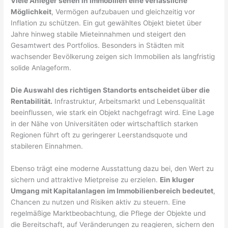
Viele Anleger sehen in Immobilien eine verlässliche
Möglichkeit
, Vermögen aufzubauen und gleichzeitig vor
Inflation zu schützen. Ein gut gewähltes Objekt bietet über
Jahre hinweg stabile Mieteinnahmen und steigert den
Gesamtwert des Portfolios. Besonders in Städten mit
wachsender Bevölkerung zeigen sich Immobilien als langfristig
solide Anlageform.
Die Auswahl des richtigen Standorts entscheidet über die
Rentabilität.
Infrastruktur, Arbeitsmarkt und Lebensqualität
beeinflussen, wie stark ein Objekt nachgefragt wird. Eine Lage
in der Nähe von Universitäten oder wirtschaftlich starken
Regionen führt oft zu geringerer Leerstandsquote und
stabileren Einnahmen.
Ebenso trägt eine moderne Ausstattung dazu bei, den Wert zu
sichern und attraktive Mietpreise zu erzielen.
Ein kluger
Umgang mit Kapitalanlagen im Immobilienbereich bedeutet
,
Chancen zu nutzen und Risiken aktiv zu steuern. Eine
regelmäßige Marktbeobachtung, die Pflege der Objekte und
die Bereitschaft, auf Veränderungen zu reagieren, sichern den