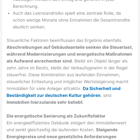
Berechnung.
Auch das Leerstandrisiko spielt eine zentrale Rolle, da
schon wenige Monate ohne Einnahmen die Gesamtrendite
deutlich senken.
Steuerliche Faktoren beeinflussen das Ergebnis ebenfalls.
Abschreibungen auf Gebäudeanteile senken die Steuerlast,
während Modernisierungen und energetische Maßnahmen
als Aufwand anrechenbar sind
. Bleibt ein Objekt länger als
zehn Jahre im Besitz, bleibt der Verkaufsgewinn in der Regel
steuerfrei. Diese Kombination aus laufenden Einnahmen,
steuerlicher Entlastung und möglicher Wertsteigerung macht
Immobilien für viele Anleger attraktiv.
Da Sicherheit und
Beständigkeit zur deutschen Kultur gehören
, sind
Immobilien hierzulande sehr beliebt
.
Die energetische Sanierung als Zukunftsfaktor
Ein energieeffizientes Gebäude steigert den Immobilienwert
und senkt gleichzeitig die laufenden Kosten.
Steigende
Energiepreise und neue gesetzliche Anforderungen