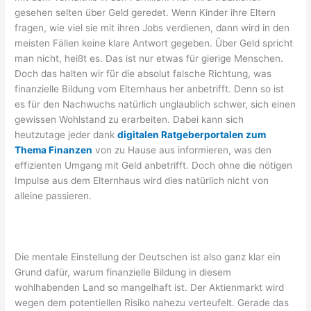
gesehen selten über Geld geredet. Wenn Kinder ihre Eltern
fragen, wie viel sie mit ihren Jobs verdienen, dann wird in den
meisten Fällen keine klare Antwort gegeben. Über Geld spricht
man nicht, heißt es. Das ist nur etwas für gierige Menschen.
Doch das halten wir für die absolut falsche Richtung, was
finanzielle Bildung vom Elternhaus her anbetrifft. Denn so ist
es für den Nachwuchs natürlich unglaublich schwer, sich einen
gewissen Wohlstand zu erarbeiten. Dabei kann sich
heutzutage jeder dank
digitalen Ratgeberportalen zum
Thema Finanzen
von zu Hause aus informieren, was den
effizienten Umgang mit Geld anbetrifft. Doch ohne die nötigen
Impulse aus dem Elternhaus wird dies natürlich nicht von
alleine passieren.
Die mentale Einstellung der Deutschen ist also ganz klar ein
Grund dafür, warum finanzielle Bildung in diesem
wohlhabenden Land so mangelhaft ist. Der Aktienmarkt wird
wegen dem potentiellen Risiko nahezu verteufelt. Gerade das