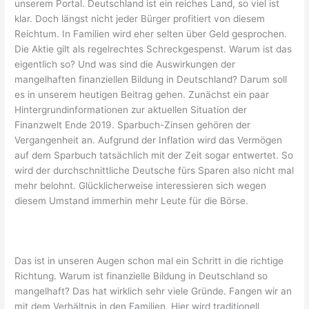
unserem Portal. Deutschland ist ein reiches Land, so viel ist
klar. Doch längst nicht jeder Bürger profitiert von diesem
Reichtum. In Familien wird eher selten über Geld gesprochen.
Die Aktie gilt als regelrechtes Schreckgespenst. Warum ist das
eigentlich so? Und was sind die Auswirkungen der
mangelhaften finanziellen Bildung in Deutschland? Darum soll
es in unserem heutigen Beitrag gehen. Zunächst ein paar
Hintergrundinformationen zur aktuellen Situation der
Finanzwelt Ende 2019. Sparbuch-Zinsen gehören der
Vergangenheit an. Aufgrund der Inflation wird das Vermögen
auf dem Sparbuch tatsächlich mit der Zeit sogar entwertet. So
wird der durchschnittliche Deutsche fürs Sparen also nicht mal
mehr belohnt. Glücklicherweise interessieren sich wegen
diesem Umstand immerhin mehr Leute für die Börse.
Das ist in unseren Augen schon mal ein Schritt in die richtige
Richtung. Warum ist finanzielle Bildung in Deutschland so
mangelhaft? Das hat wirklich sehr viele Gründe. Fangen wir an
mit dem Verhältnis in den Familien. Hier wird traditionell