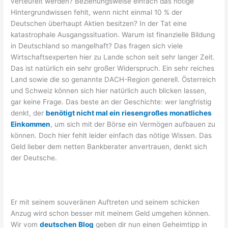
verteufelt werden? Beziehungsweise einfach das nötige
Hintergrundwissen fehlt, wenn nicht einmal 10 % der
Deutschen überhaupt Aktien besitzen? In der Tat eine
katastrophale Ausgangssituation. Warum ist finanzielle Bildung
in Deutschland so mangelhaft? Das fragen sich viele
Wirtschaftsexperten hier zu Lande schon seit sehr langer Zeit.
Das ist natürlich ein sehr großer Widerspruch. Ein sehr reiches
Land sowie die so genannte DACH-Region generell. Österreich
und Schweiz können sich hier natürlich auch blicken lassen,
gar keine Frage. Das beste an der Geschichte: wer langfristig
denkt, der
benötigt nicht mal ein riesengroßes monatliches
Einkommen
, um sich mit der Börse ein Vermögen aufbauen zu
können. Doch hier fehlt leider einfach das nötige Wissen. Das
Geld lieber dem netten Bankberater anvertrauen, denkt sich
der Deutsche.
Er mit seinem souveränen Auftreten und seinem schicken
Anzug wird schon besser mit meinem Geld umgehen können.
Wir vom
deutschen Blog
geben dir nun einen Geheimtipp in