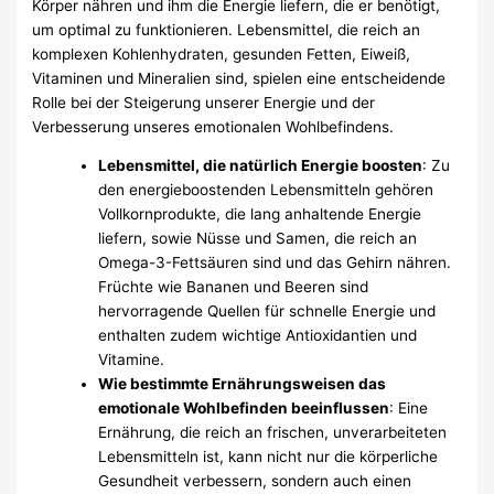
Körper nähren und ihm die Energie liefern, die er benötigt,
um optimal zu funktionieren. Lebensmittel, die reich an
komplexen Kohlenhydraten, gesunden Fetten, Eiweiß,
Vitaminen und Mineralien sind, spielen eine entscheidende
Rolle bei der Steigerung unserer Energie und der
Verbesserung unseres emotionalen Wohlbefindens.
Lebensmittel, die natürlich Energie boosten
: Zu
den energieboostenden Lebensmitteln gehören
Vollkornprodukte, die lang anhaltende Energie
liefern, sowie Nüsse und Samen, die reich an
Omega-3-Fettsäuren sind und das Gehirn nähren.
Früchte wie Bananen und Beeren sind
hervorragende Quellen für schnelle Energie und
enthalten zudem wichtige Antioxidantien und
Vitamine.
Wie bestimmte Ernährungsweisen das
emotionale Wohlbefinden beeinflussen
: Eine
Ernährung, die reich an frischen, unverarbeiteten
Lebensmitteln ist, kann nicht nur die körperliche
Gesundheit verbessern, sondern auch einen