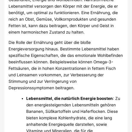
Lebensmittel versorgen den Körper mit der Energie, die er
benötigt, um optimal zu funktionieren. Eine Ernährung, die
reich an Obst, Gemüse, Vollkornprodukten und gesunden
Fetten ist, kann dazu beitragen, den Körper und Geist in
einem harmonischen Zustand zu halten.
Die Rolle der Ernährung geht über die bloße
Energieversorgung hinaus. Bestimmte Lebensmittel haben
spezifische Eigenschaften, die das emotionale Wohlbefinden
beeinflussen können. Beispielsweise können Omega-3-
Fettsäuren, die in hohen Konzentrationen in fettem Fisch
und Leinsamen vorkommen, zur Verbesserung der
Stimmung und zur Verringerung von
Depressionssymptomen beitragen.
Lebensmittel, die natürlich Energie boosten
: Zu
den energiesteigernden Lebensmitteln gehören
Bananen, Süßkartoffeln und Haferflocken. Diese
bieten komplexe Kohlenhydrate, die eine lang
anhaltende Energiequelle darstellen, sowie
Vitamine und Mineralien, die für die