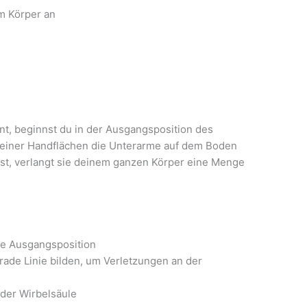
am Körper an
t, beginnst du in der Ausgangsposition des
e deiner Handflächen die Unterarme auf dem Boden
 ist, verlangt sie deinem ganzen Körper eine Menge
ne Ausgangsposition
ade Linie bilden, um Verletzungen an der
 der Wirbelsäule