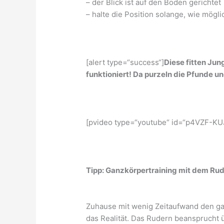
– der Blick ist auf den Boden gerichtet
– halte die Position solange, wie mögli
[alert type=“success“]
Diese fitten Jun
funktioniert! Da purzeln die Pfunde u
[pvideo type=“youtube“ id=“p4VZF-KUJ
Tipp: Ganzkörpertraining mit dem Ru
Zuhause mit wenig Zeitaufwand den ga
das Realität. Das Rudern beansprucht 