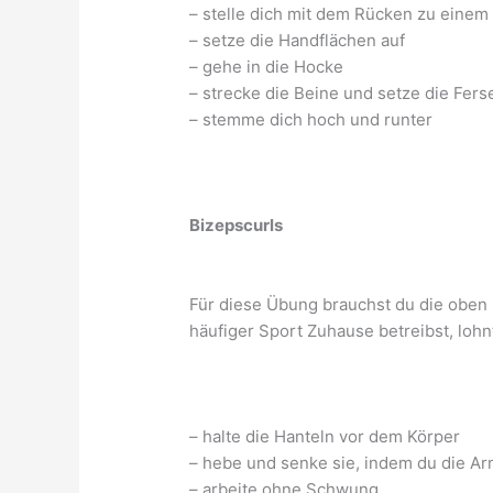
– stelle dich mit dem Rücken zu einem 
– setze die Handflächen auf
– gehe in die Hocke
– strecke die Beine und setze die Fers
– stemme dich hoch und runter
Bizepscurls
Für diese Übung brauchst du die oben
häufiger Sport Zuhause betreibst, lohn
– halte die Hanteln vor dem Körper
– hebe und senke sie, indem du die A
– arbeite ohne Schwung