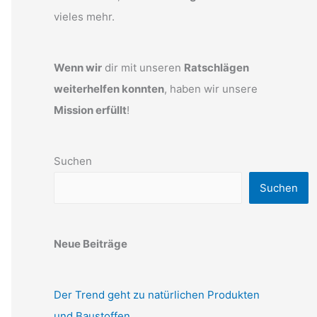
vieles mehr.
Wenn wir
dir mit unseren
Ratschlägen
weiterhelfen konnten
, haben wir unsere
Mission erfüllt
!
Suchen
Suchen
Neue Beiträge
Der Trend geht zu natürlichen Produkten
und Baustoffen