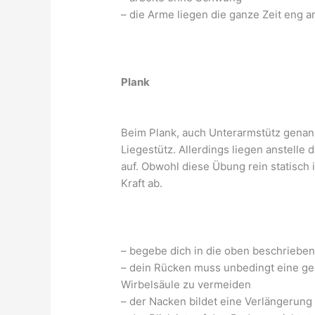
– die Arme liegen die ganze Zeit eng 
Plank
Beim Plank, auch Unterarmstütz genann
Liegestütz. Allerdings liegen anstell
auf. Obwohl diese Übung rein statisch
Kraft ab.
– begebe dich in die oben beschriebe
– dein Rücken muss unbedingt eine ger
Wirbelsäule zu vermeiden
– der Nacken bildet eine Verlängerung