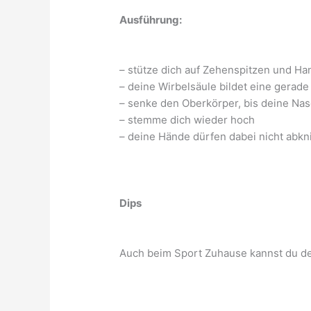
Ausführung:
– stütze dich auf Zehenspitzen und Ha
– deine Wirbelsäule bildet eine gerade 
– senke den Oberkörper, bis deine Na
– stemme dich wieder hoch
– deine Hände dürfen dabei nicht abkn
Dips
Auch beim Sport Zuhause kannst du dei