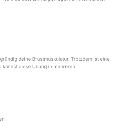
.
rgründig deine Brustmuskulatur. Trotzdem ist eine
 kannst diese Übung in mehreren
nen