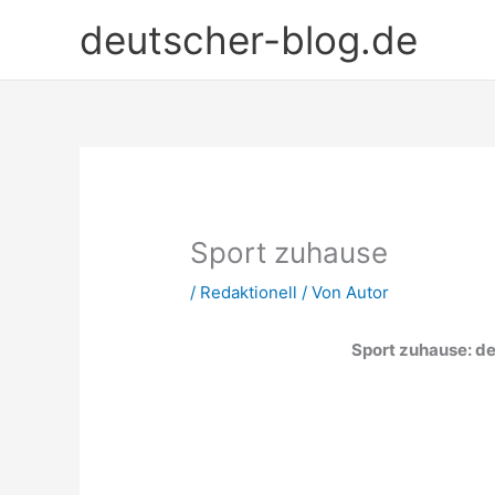
Zum
deutscher-blog.de
Inhalt
springen
Sport zuhause
/
Redaktionell
/ Von
Autor
Sport zuhause: de