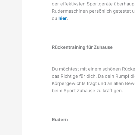
der effektivsten Sportgeräte überhaup
Rudermaschinen persönlich getestet un
du
hier
.
Rückentraining für Zuhause
Du möchtest mit einem schönen Rücke
das Richtige für dich. Da dein Rumpf di
Körpergewichts trägt und an allen Bewe
beim Sport Zuhause zu kräftigen.
Rudern