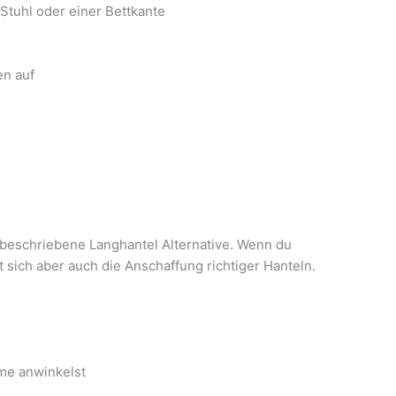
Stuhl oder einer Bettkante
en auf
 beschriebene Langhantel Alternative. Wenn du
t sich aber auch die Anschaffung richtiger Hanteln.
rme anwinkelst