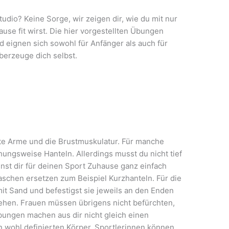
tudio? Keine Sorge, wir zeigen dir, wie du mit nur
use fit wirst. Die hier vorgestellten Übungen
 eignen sich sowohl für Anfänger als auch für
berzeuge dich selbst.
rte Arme und die Brustmuskulatur. Für manche
ngsweise Hanteln. Allerdings musst du nicht tief
nst dir für deinen Sport Zuhause ganz einfach
laschen ersetzen zum Beispiel Kurzhanteln. Für die
 mit Sand und befestigst sie jeweils an den Enden
ehen. Frauen müssen übrigens nicht befürchten,
Übungen machen aus dir nicht gleich einen
n wohl definierten Körper. Sportlerinnen können