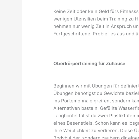
Keine Zeit oder kein Geld fürs Fitnesss
wenigen Utensilien beim Training zu Ha
nehmen nur wenig Zeit in Anspruch und
Fortgeschrittene. Probier es aus und ü
Oberkörpertraining für Zuhause
Beginnen wir mit Übungen für definie
Übungen benötigst du Gewichte beziehu
ins Portemonnaie greifen, sondern kan
Alternativen basteln. Gefüllte Wasserf
Langhantel füllst du zwei Plastiktüten
eines Besenstiels. Schon kann es losg
ihre Weiblichkeit zu verlieren. Diese 
Bodybuilder, sondern zaubern dir eine