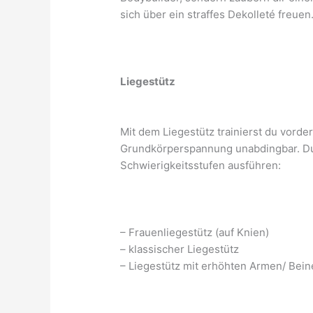
sich über ein straffes Dekolleté freuen
Liegestütz
Mit dem Liegestütz trainierst du vorde
Grundkörperspannung unabdingbar. Du
Schwierigkeitsstufen ausführen:
– Frauenliegestütz (auf Knien)
– klassischer Liegestütz
– Liegestütz mit erhöhten Armen/ Bei