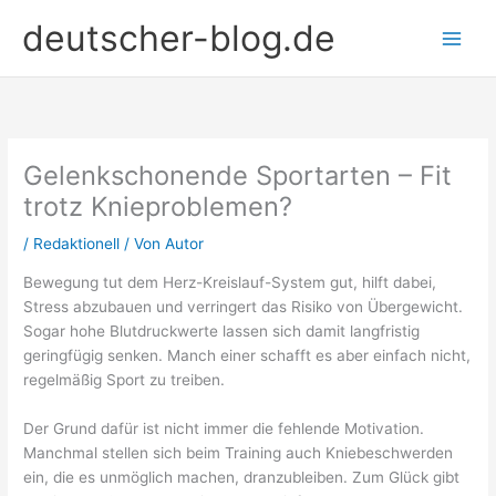
Zum
deutscher-blog.de
Inhalt
springen
Gelenkschonende Sportarten – Fit
trotz Knieproblemen?
/
Redaktionell
/ Von
Autor
Bewegung tut dem Herz-Kreislauf-System gut, hilft dabei,
Stress abzubauen und verringert das Risiko von Übergewicht.
Sogar hohe Blutdruckwerte lassen sich damit langfristig
geringfügig senken. Manch einer schafft es aber einfach nicht,
regelmäßig Sport zu treiben.
Der Grund dafür ist nicht immer die fehlende Motivation.
Manchmal stellen sich beim Training auch Kniebeschwerden
ein, die es unmöglich machen, dranzubleiben. Zum Glück gibt