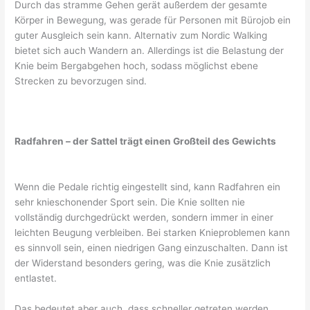
Durch das stramme Gehen gerät außerdem der gesamte
Körper in Bewegung, was gerade für Personen mit Bürojob ein
guter Ausgleich sein kann. Alternativ zum Nordic Walking
bietet sich auch Wandern an. Allerdings ist die Belastung der
Knie beim Bergabgehen hoch, sodass möglichst ebene
Strecken zu bevorzugen sind.
Radfahren – der Sattel trägt einen Großteil des Gewichts
Wenn die Pedale richtig eingestellt sind, kann Radfahren ein
sehr knieschonender Sport sein. Die Knie sollten nie
vollständig durchgedrückt werden, sondern immer in einer
leichten Beugung verbleiben. Bei starken Knieproblemen kann
es sinnvoll sein, einen niedrigen Gang einzuschalten. Dann ist
der Widerstand besonders gering, was die Knie zusätzlich
entlastet.
Das bedeutet aber auch, dass schneller getreten werden