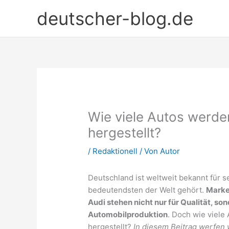
Zum
deutscher-blog.de
Inhalt
springen
Wie viele Autos werde
hergestellt?
/
Redaktionell
/ Von
Autor
Deutschland ist weltweit bekannt für s
bedeutendsten der Welt gehört.
Marke
Audi stehen nicht nur für Qualität, so
Automobilproduktion
. Doch wie viele
hergestellt?
In diesem Beitrag werfen w