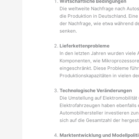
Wirtschaftliche Bedingungen
Die weltweite Nachfrage nach Autos
die Produktion in Deutschland. Ein
der Nachfrage, wie etwa während de
senken.
Lieferkettenprobleme
In den letzten Jahren wurden viele 
Komponenten, wie Mikroprozessoren
eingeschränkt. Diese Probleme führ
Produktionskapazitäten in vielen de
Technologische Veränderungen
Die Umstellung auf Elektromobilitä
Elektrofahrzeugen haben ebenfalls e
Automobilhersteller investieren zu
sich auf die Gesamtzahl der hergest
Marktentwicklung und Modellpolit