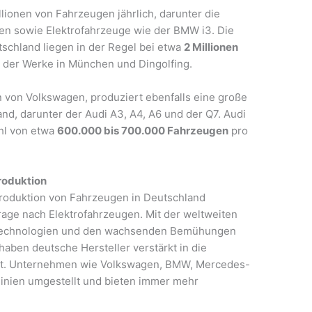
lionen von Fahrzeugen jährlich, darunter die
hen sowie Elektrofahrzeuge wie der BMW i3. Die
schland liegen in der Regel bei etwa
2 Millionen
h der Werke in München und Dingolfing.
 von Volkswagen, produziert ebenfalls eine große
nd, darunter der Audi A3, A4, A6 und der Q7. Audi
ahl von etwa
600.000 bis 700.000 Fahrzeugen
pro
Produktion
 Produktion von Fahrzeugen in Deutschland
rage nach Elektrofahrzeugen. Mit der weltweiten
 Technologien und den wachsenden Bemühungen
ben deutsche Hersteller verstärkt in die
ert. Unternehmen wie Volkswagen, BMW, Mercedes-
linien umgestellt und bieten immer mehr