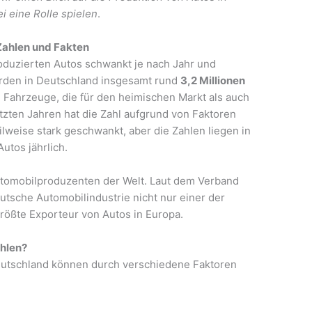
 eine Rolle spielen
.
Zahlen und Fakten
roduzierten Autos schwankt je nach Jahr und
urden in Deutschland insgesamt rund
3,2 Millionen
 Fahrzeuge, die für den heimischen Markt als auch
etzten Jahren hat die Zahl aufgrund von Faktoren
lweise stark geschwankt, aber die Zahlen liegen in
utos jährlich.
tomobilproduzenten der Welt. Laut dem Verband
eutsche Automobilindustrie nicht nur einer der
größte Exporteur von Autos in Europa.
hlen?
eutschland können durch verschiedene Faktoren