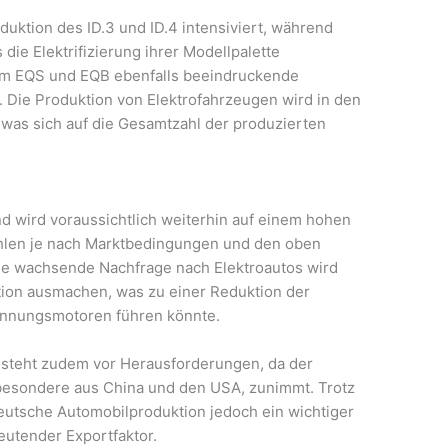
uktion des ID.3 und ID.4 intensiviert, während
ie Elektrifizierung ihrer Modellpalette
dem EQS und EQB ebenfalls beeindruckende
. Die Produktion von Elektrofahrzeugen wird in den
as sich auf die Gesamtzahl der produzierten
d wird voraussichtlich weiterhin auf einem hohen
ahlen je nach Marktbedingungen und den oben
ie wachsende Nachfrage nach Elektroautos wird
tion ausmachen, was zu einer Reduktion der
ennungsmotoren führen könnte.
 steht zudem vor Herausforderungen, da der
besondere aus China und den USA, zunimmt. Trotz
eutsche Automobilproduktion jedoch ein wichtiger
eutender Exportfaktor.