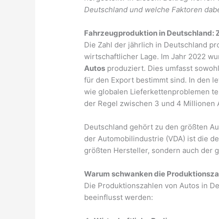
Deutschland und welche Faktoren dabei
Fahrzeugproduktion in Deutschland: 
Die Zahl der jährlich in Deutschland p
wirtschaftlicher Lage. Im Jahr 2022 w
Autos
produziert. Dies umfasst sowohl
für den Export bestimmt sind. In den l
wie globalen Lieferkettenproblemen tei
der Regel zwischen 3 und 4 Millionen A
Deutschland gehört zu den größten Au
der Automobilindustrie (VDA) ist die d
größten Hersteller, sondern auch der 
Warum schwanken die Produktionsza
Die Produktionszahlen von Autos in D
beeinflusst werden: