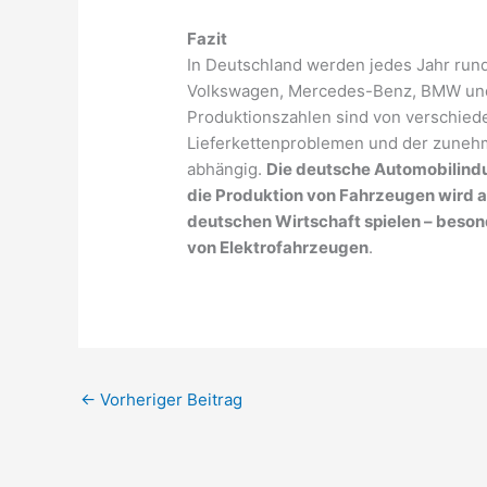
Fazit
In Deutschland werden jedes Jahr run
Volkswagen, Mercedes-Benz, BMW und 
Produktionszahlen sind von verschied
Lieferkettenproblemen und der zunehm
abhängig.
Die deutsche Automobilindus
die Produktion von Fahrzeugen wird au
deutschen Wirtschaft spielen – beson
von Elektrofahrzeugen
.
←
Vorheriger Beitrag