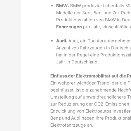
BMW
: BMW produziert ebenfalls Mil
Modelle der 3er-, 5er- und 7er-Rei
Produktionszahlen von BMW in Deut
Fahrzeugen
pro Jahr, einschließlic
Audi
: Audi, ein Tochterunternehmen
Anzahl von Fahrzeugen in Deutschla
hat in der Regel eine Produktionsz
Jahr in Deutschland.
Einfluss der Elektromobilität auf die 
Ein weiterer wichtiger Trend, der die
beeinflusst, ist die zunehmende Nachf
Umstellung auf umweltfreundlichere
zur Reduzierung der CO2-Emissionen ha
Entwicklung von Elektroautos investi
Benz und Audi haben ihre Produktions
Elektrofahrzeuge an.