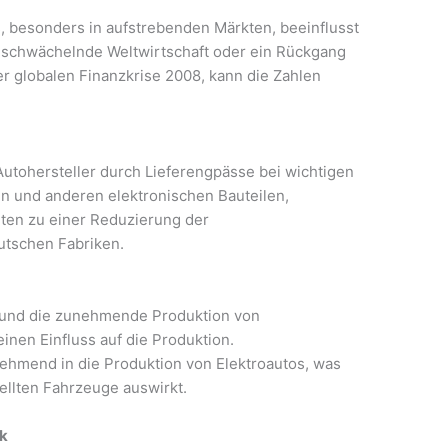
, besonders in aufstrebenden Märkten, beeinflusst
e schwächelnde Weltwirtschaft oder ein Rückgang
r globalen Finanzkrise 2008, kann die Zahlen
Autohersteller durch Lieferengpässe bei wichtigen
 und anderen elektronischen Bauteilen,
ten zu einer Reduzierung der
utschen Fabriken.
t und die zunehmende Produktion von
inen Einfluss auf die Produktion.
nehmend in die Produktion von Elektroautos, was
ellten Fahrzeuge auswirkt.
ik