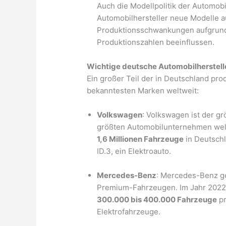
Auch die Modellpolitik der Automobi
Automobilhersteller neue Modelle a
Produktionsschwankungen aufgrund 
Produktionszahlen beeinflussen.
Wichtige deutsche Automobilherstelle
Ein großer Teil der in Deutschland pr
bekanntesten Marken weltweit:
Volkswagen
: Volkswagen ist der gr
größten Automobilunternehmen welt
1,6 Millionen Fahrzeuge
in Deutschl
ID.3, ein Elektroauto.
Mercedes-Benz
: Mercedes-Benz ge
Premium-Fahrzeugen. Im Jahr 2022
300.000 bis 400.000 Fahrzeuge
pr
Elektrofahrzeuge.