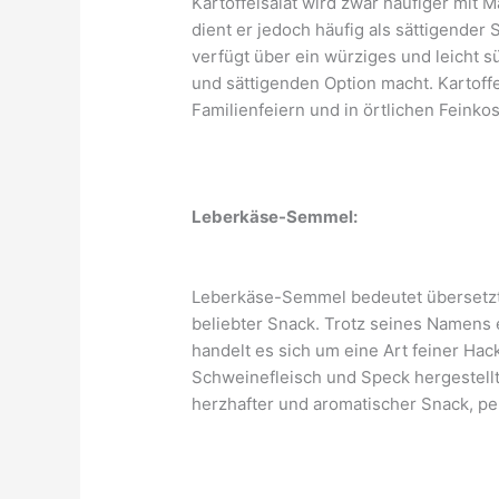
Kartoffelsalat wird zwar häufiger mit 
dient er jedoch häufig als sättigender
verfügt über ein würziges und leicht s
und sättigenden Option macht. Kartoffel
Familienfeiern und in örtlichen Feinkos
Leberkäse-Semmel:
Leberkäse-Semmel bedeutet übersetzt 
beliebter Snack. Trotz seines Namens
handelt es sich um eine Art feiner Ha
Schweinefleisch und Speck hergestellt 
herzhafter und aromatischer Snack, per