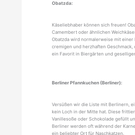
Obatzda:
Käseliebhaber können sich freuen! Oba
Camembert oder ähnlichen Weichkäseso
Obatzda wird normalerweise mit einer 
cremigen und herzhaften Geschmack, der
ein Favorit in Biergärten und geselli
Berliner Pfannkuchen (Berliner):
Versüßen wir die Liste mit Berlinern,
kein Loch in der Mitte hat. Diese fritt
Vanillesoße oder Schokolade gefüllt u
Berliner werden oft während der Karne
ein beliebter Ort für Naschkatzen.