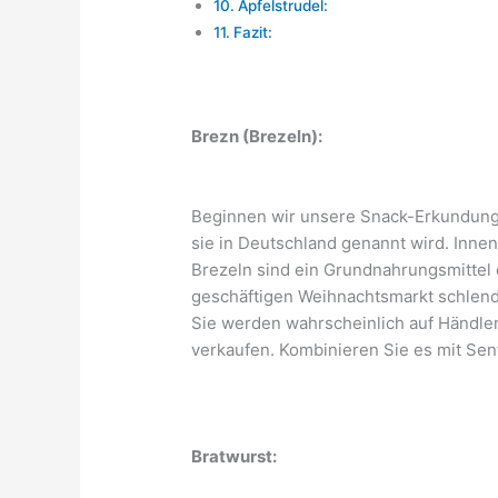
Apfelstrudel:
Fazit:
Brezn (Brezeln):
Beginnen wir unsere Snack-Erkundung m
sie in Deutschland genannt wird. Inne
Brezeln sind ein Grundnahrungsmittel d
geschäftigen Weihnachtsmarkt schlende
Sie werden wahrscheinlich auf Händler
verkaufen. Kombinieren Sie es mit Senf
Bratwurst: