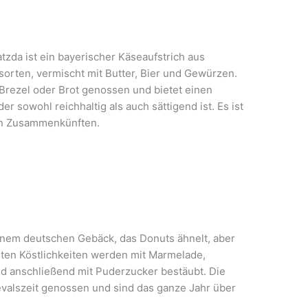
tzda ist ein bayerischer Käseaufstrich aus
rten, vermischt mit Butter, Bier und Gewürzen.
Brezel oder Brot genossen und bietet einen
 sowohl reichhaltig als auch sättigend ist. Es ist
gen Zusammenkünften.
 einem deutschen Gebäck, das Donuts ähnelt, aber
ierten Köstlichkeiten werden mit Marmelade,
nd anschließend mit Puderzucker bestäubt. Die
valszeit genossen und sind das ganze Jahr über