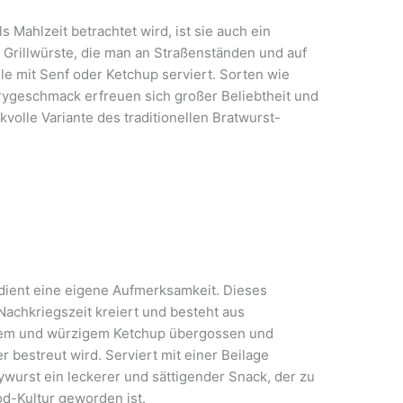
 Mahlzeit betrachtet wird, ist sie auch ein
 Grillwürste, die man an Straßenständen und auf
olle mit Senf oder Ketchup serviert. Sorten wie
rygeschmack erfreuen sich großer Beliebtheit und
volle Variante des traditionellen Bratwurst-
dient eine eigene Aufmerksamkeit. Dieses
Nachkriegszeit kreiert und besteht aus
igem und würzigem Ketchup übergossen und
 bestreut wird. Serviert mit einer Beilage
urst ein leckerer und sättigender Snack, der zu
d-Kultur geworden ist.