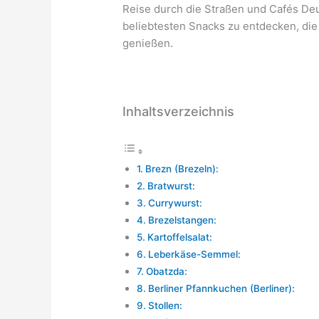
Reise durch die Straßen und Cafés Deu
beliebtesten Snacks zu entdecken, di
genießen.
Inhaltsverzeichnis
Brezn (Brezeln):
Bratwurst:
Currywurst:
Brezelstangen:
Kartoffelsalat:
Leberkäse-Semmel:
Obatzda:
Berliner Pfannkuchen (Berliner):
Stollen: