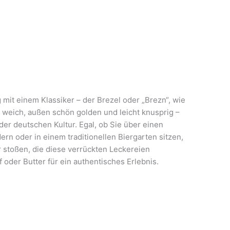
it einem Klassiker – der Brezel oder „Brezn“, wie
n weich, außen schön golden und leicht knusprig –
er deutschen Kultur. Egal, ob Sie über einen
rn oder in einem traditionellen Biergarten sitzen,
 stoßen, die diese verrückten Leckereien
 oder Butter für ein authentisches Erlebnis.