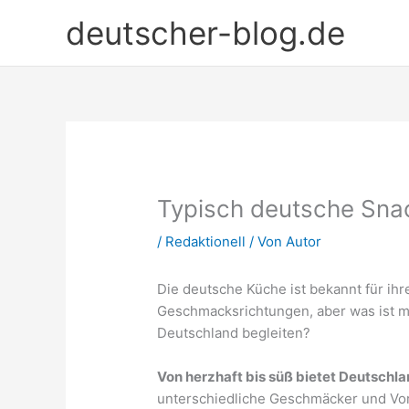
Zum
deutscher-blog.de
Inhalt
springen
Typisch deutsche Snac
/
Redaktionell
/ Von
Autor
Die deutsche Küche ist bekannt für ihr
Geschmacksrichtungen, aber was ist mi
Deutschland begleiten?
Von herzhaft bis süß bietet Deutschl
unterschiedliche Geschmäcker und Vor