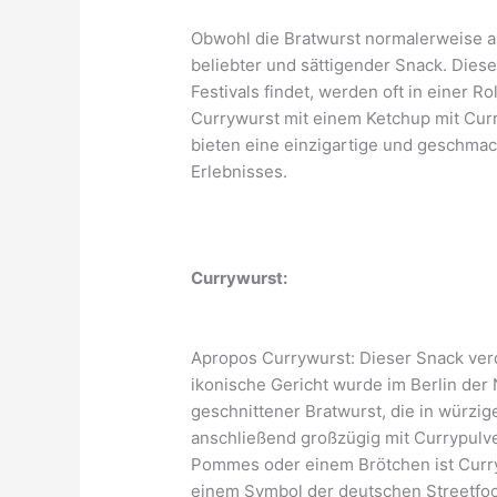
Obwohl die Bratwurst normalerweise als
beliebter und sättigender Snack. Diese
Festivals findet, werden oft in einer R
Currywurst mit einem Ketchup mit Cur
bieten eine einzigartige und geschmack
Erlebnisses.
Currywurst:
Apropos Currywurst: Dieser Snack ver
ikonische Gericht wurde im Berlin der 
geschnittener Bratwurst, die in würz
anschließend großzügig mit Currypulver
Pommes oder einem Brötchen ist Curryw
einem Symbol der deutschen Streetfoo