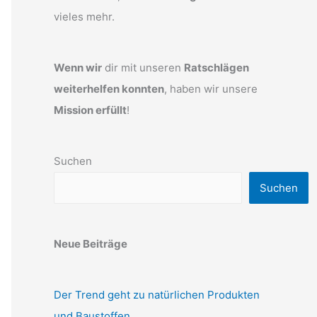
vieles mehr.
Wenn wir
dir mit unseren
Ratschlägen
weiterhelfen konnten
, haben wir unsere
Mission erfüllt
!
Suchen
Suchen
Neue Beiträge
Der Trend geht zu natürlichen Produkten
und Baustoffen