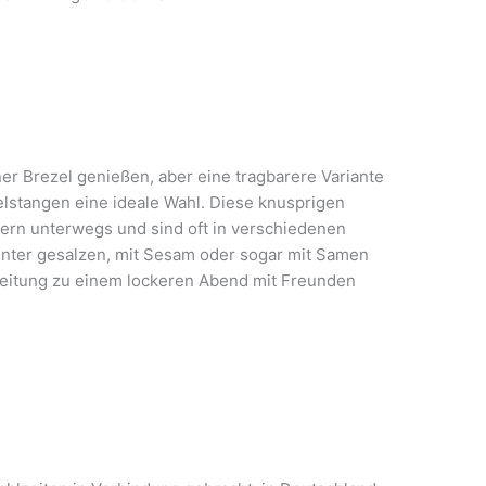
ner Brezel genießen, aber eine tragbarere Variante
lstangen eine ideale Wahl. Diese knusprigen
ern unterwegs und sind oft in verschiedenen
unter gesalzen, mit Sesam oder sogar mit Samen
leitung zu einem lockeren Abend mit Freunden