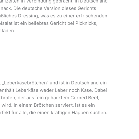
Mahlzeiten in Verbindung gebracht, in Deutschland
 Snack. Die deutsche Version dieses Gerichts
üßliches Dressing, was es zu einer erfrischenden
salat ist ein beliebtes Gericht bei Picknicks,
tläden.
„Leberkäsebrötchen“ und ist in Deutschland ein
 enthält Leberkäse weder Leber noch Käse. Dabei
ckbraten, der aus fein gehacktem Corned Beef,
wird. In einem Brötchen serviert, ist es ein
fekt für alle, die einen kräftigen Happen suchen.