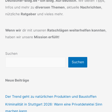
Deutscher-Blog.de - Ein Blog. Auf deutsch.
Wir bieten Tipps,
Infos und mehr zu
diversen Themen
, aktuelle
Nachrichten
,
nützliche
Ratgeber
und vieles mehr.
Wenn wir
dir mit unseren
Ratschlägen weiterhelfen konnten
,
haben wir unsere
Mission erfüllt
!
Suchen
Suchen
Neue Beiträge
Der Trend geht zu natürlichen Produkten und Baustoffen
Kriminalität in Stuttgart 2026: Wann eine Privatdetektei Sinn
machen kann