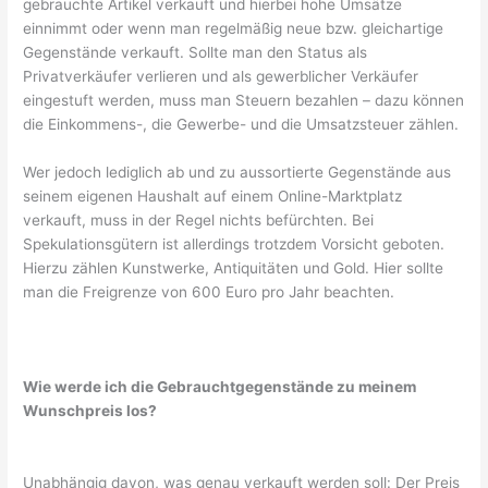
gebrauchte Artikel verkauft und hierbei hohe Umsätze
einnimmt oder wenn man regelmäßig neue bzw. gleichartige
Gegenstände verkauft. Sollte man den Status als
Privatverkäufer verlieren und als gewerblicher Verkäufer
eingestuft werden, muss man Steuern bezahlen – dazu können
die Einkommens-, die Gewerbe- und die Umsatzsteuer zählen.
Wer jedoch lediglich ab und zu aussortierte Gegenstände aus
seinem eigenen Haushalt auf einem Online-Marktplatz
verkauft, muss in der Regel nichts befürchten. Bei
Spekulationsgütern ist allerdings trotzdem Vorsicht geboten.
Hierzu zählen Kunstwerke, Antiquitäten und Gold. Hier sollte
man die Freigrenze von 600 Euro pro Jahr beachten.
Wie werde ich die Gebrauchtgegenstände zu meinem
Wunschpreis los?
Unabhängig davon, was genau verkauft werden soll: Der Preis